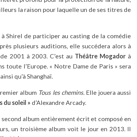
illeurs la raison pour laquelle un de ses titres de
à Shirel de participer au casting de la comédie
près plusieurs auditions, elle succédera alors à
de 2001 à 2003. C’est au
Théâtre Mogador
à
ans toute l’Europe. « Notre Dame de Paris » sera
ainsi qu’à Shanghaï.
 premier album
Tous les chemins.
Elle jouera aussi
 du soleil »
d’Alexandre Arcady.
un second album entièrement écrit et composé en
rs, un troisième album voit le jour en 2013. Il