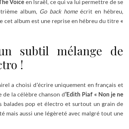
The Voice
en Israël, ce qui va lui permettre de se
uatrième album,
Go back home
écrit en hébreu,
 de cet album est une reprise en hébreu du titre
«
un subtil mélange de
tro !
irel a choisi d’écrire uniquement en français et
se de la célèbre chanson d
‘Edith Piaf
« Non je ne
s balades pop et électro et surtout un grain de
té mais aussi une légèreté avec malgré tout une