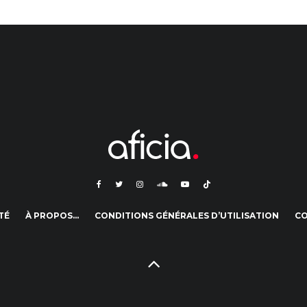
TÉ
À PROPOS…
CONDITIONS GÉNÉRALES D’UTILISATION
C