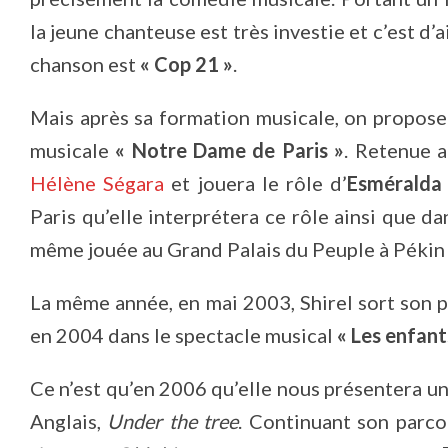
la jeune chanteuse est très investie et c’est d’a
chanson est
« Cop 21 »
.
Mais après sa formation musicale, on propose 
musicale
« Notre Dame de Paris »
. Retenue a
Hélène Ségara
et jouera le rôle d’
Esméralda
Paris qu’elle interprétera ce rôle ainsi que d
même jouée au Grand Palais du Peuple à Pékin 
La même année, en mai 2003, Shirel sort son
en 2004 dans le spectacle musical
« Les enfants
Ce n’est qu’en 2006 qu’elle nous présentera 
Anglais,
Under the tree
. Continuant son parcou