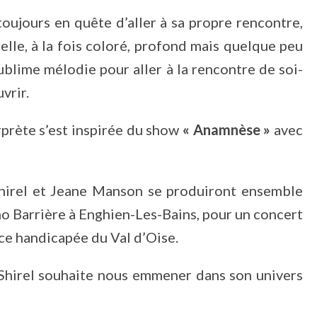
 toujours en quête d’aller à sa propre rencontre,
elle, à la fois coloré, profond mais quelque peu
ublime mélodie pour aller à la rencontre de soi-
vrir.
rprète s’est inspirée du show
« Anamnèse »
avec
Shirel et Jeane Manson se produiront ensemble
no Barrière à Enghien-Les-Bains, pour un concert
nce handicapée du Val d’Oise.
 Shirel souhaite nous emmener dans son univers