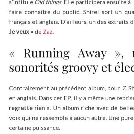
s’intitule
Old things
. Elle participera ensuite à
faire connaître du public. Shirel sort un q
français et anglais. D’ailleurs, un des extraits
Je veux »
de
Zaz.
« Running Away », 
sonorités groovy et élec
Contrairement au précédent album, pour
7,
Sh
en anglais. Dans cet EP, il y a même une repri
regrette rien »
. Un album riche avec de belle
voix qui ne ressemble à aucun autre. Une pure
certaine puissance.