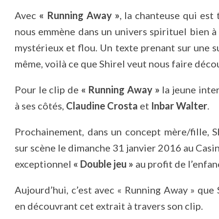
Avec
« Running Away »
, la chanteuse qui est
nous emmène dans un univers spirituel bien à 
mystérieux et flou. Un texte prenant sur une s
même, voilà ce que Shirel veut nous faire décou
Pour le clip de
« Running Away »
la jeune inte
à ses côtés,
Claudine Crosta
et
Inbar Walter
.
Prochainement, dans un concept mère/fille, 
sur scène le dimanche 31 janvier 2016 au Casi
exceptionnel
« Double jeu »
au profit de l’enfa
Aujourd’hui, c’est avec « Running Away » que
en découvrant cet extrait à travers son clip.