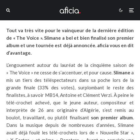
Tout va très vite pour le vainqueur de la dernière édition
de « The Voice ». Slimane a bel et bien finalisé son premier
album et une tournée est déjà annoncée. aficia vous en dit
d’avantage.
L’engouement autour du lauréat de la cinquième saison de
« The Voice » ne cesse de s’accentuer, et pour cause.
Slimane
a
mis un tiers des téléspectateurs dans sa poche lors de la
grande finale (33% des votes), surplombant le reste des
finalistes, à savoir MB14, Antoine et Clément Verzi. À peine le
télé-crochet achevé, que le jeune auteur, compositeur et
interprète de 26 ans originaire d’Algérie, s’est remis au
boulot, travaillant, ou plutôt finalisant
son premier album
.
Dans la musique depuis de nombreuses d’années, Slimane
avait déjà foulé les télé-crochets lors de « Nouvelle Star »,