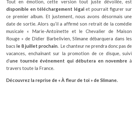
Tout en émotion, cette version tout juste dévoilée, est
disponible en téléchargement légal
et pourrait figurer sur
ce premier album. Et justement, nous avons désormais une
date de sortie. Alors qu’il a affirmé son retrait de la comédie
musicale « Marie-Antoinette et le Chevalier de Maison
Rouge » de Didier Barbelivien, Slimane débarquera dans les
bacs
le 8 juillet prochain
. Le chanteur ne prendra donc pas de
vacances, enchaînant sur la promotion de ce disque, suivi
d’
une tournée événement qui débutera en novembre
à
travers toute la France.
Découvrez la reprise de « À fleur de toi » de Slimane.