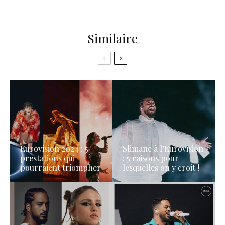
Similaire
Eurovision 2024 : 5
Slimane à l’Eurovision
prestations qui
: 5 raisons pour
pourraient triompher
lesquelles on y croit !