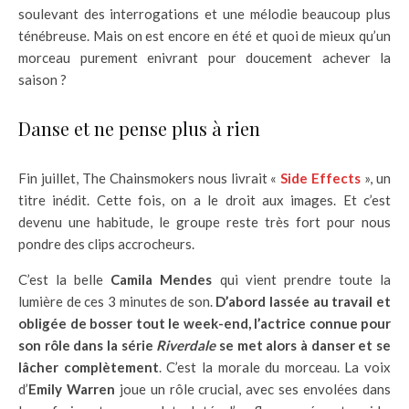
soulevant des interrogations et une mélodie beaucoup plus
ténébreuse. Mais on est encore en été et quoi de mieux qu’un
morceau purement enivrant pour doucement achever la
saison ?
Danse et ne pense plus à rien
Fin juillet, The Chainsmokers nous livrait «
Side Effects
», un
titre inédit. Cette fois, on a le droit aux images. Et c’est
devenu une habitude, le groupe reste très fort pour nous
pondre des clips accrocheurs.
C’est la belle
Camila Mendes
qui vient prendre toute la
lumière de ces 3 minutes de son.
D’abord lassée au travail et
obligée de bosser tout le week-end, l’actrice connue pour
son rôle dans la série
Riverdale
se met alors à danser et se
lâcher complètement
. C’est la morale du morceau. La voix
d’
Emily Warren
joue un rôle crucial, avec ses envolées dans