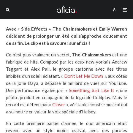
Avec « Side Effects », The Chainsmokers et Emily Warren
décident de prolonger un été qui s’approche doucement
de sa fin. Le clip est à savourer sur aficia !
Ce n’est plus vraiment un secret,
The Chainsmokers
est une
fabrique de hits. Composé par les deux new-yorkais Andrew
Taggart et Alex Pall, le groupe cartonne avec des titres
imbibés d’un soleil éclatant. «
Don’t Let Me Down
», aux côtés
de la jolie Daya, a dépassé le milliard de vues sur YouTube.
Une performance égalée par «
Something Just Like It
», une
pépite produit en compagnie de la légende Coldplay. Mais le
record est détenu par «
Closer
», véritable monstre musical qui
a su mettre en valeur la voix spéciale d’Halsey.
En cette première partie d’année, le duo américain était
revenu avec un style moins estival, avec des paroles