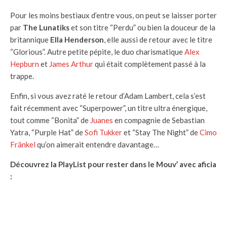
Pour les moins bestiaux d’entre vous, on peut se laisser porter
par
The Lunatiks
et son titre “Perdu” ou bien la douceur de la
britannique
Ella Henderson
, elle aussi de retour avec le titre
“Glorious”. Autre petite pépite, le duo charismatique
Alex
Hepburn
et
James Arthur
qui était complètement passé à la
trappe.
Enfin, si vous avez raté le retour d’Adam Lambert, cela s’est
fait récemment avec “Superpower”, un titre ultra énergique,
tout comme “Bonita” de
Juanes
en compagnie de Sebastian
Yatra, “Purple Hat” de
Sofi Tukker
et “Stay The Night” de
Cimo
Fränkel
qu’on aimerait entendre davantage…
Découvrez la PlayList pour rester dans le Mouv’ avec aficia
: