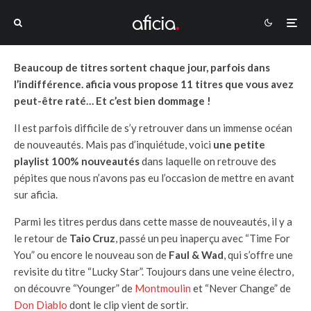
Beaucoup de titres sortent chaque jour, parfois dans
l’indifférence. aficia vous propose 11 titres que vous avez
peut-être raté… Et c’est bien dommage !
Il est parfois difficile de s’y retrouver dans un immense océan
de nouveautés. Mais pas d’inquiétude, voici
une petite
playlist 100% nouveautés
dans laquelle on retrouve des
pépites que nous n’avons pas eu l’occasion de mettre en avant
sur aficia.
Parmi les titres perdus dans cette masse de nouveautés, il y a
le retour de
Taio Cruz
, passé un peu inaperçu avec “Time For
You” ou encore le nouveau son de
Faul & Wad
, qui s’offre une
revisite du titre “Lucky Star”. Toujours dans une veine électro,
on découvre “Younger” de
Montmoulin
et “Never Change” de
Don Diablo
dont le clip vient de sortir.