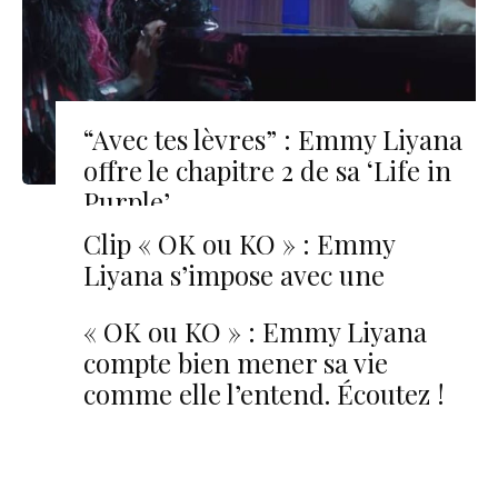
“Avec tes lèvres” : Emmy Liyana
offre le chapitre 2 de sa ‘Life in
Purple’
Clip « OK ou KO » : Emmy
Liyana s’impose avec une
prestation visuelle saisissante
« OK ou KO » : Emmy Liyana
compte bien mener sa vie
comme elle l’entend. Écoutez !