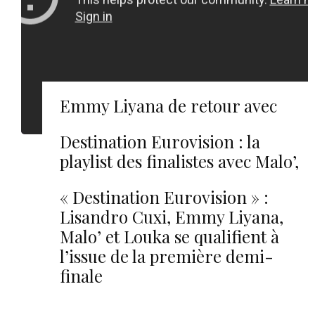
Emmy Liyana de retour avec
“Tristesse”
Destination Eurovision : la
playlist des finalistes avec Malo’,
Lisandro Cuxi, Emmy Liyana…
« Destination Eurovision » :
Lisandro Cuxi, Emmy Liyana,
Malo’ et Louka se qualifient à
l’issue de la première demi-
finale