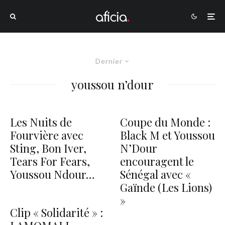
Dernier
youssou n’dour
Les Nuits de
Coupe du Monde :
Fourvière avec
Black M et Youssou
Sting, Bon Iver,
N’Dour
Tears For Fears,
encouragent le
Youssou Ndour…
Sénégal avec «
Gaïnde (Les Lions)
»
Clip « Solidarité » :