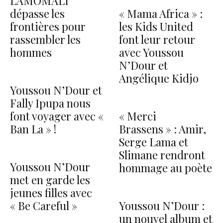
LAMOMALI
dépasse les
« Mama Africa » :
frontières pour
les Kids United
rassembler les
font leur retour
hommes
avec Youssou
N’Dour et
Angélique Kidjo
Youssou N’Dour et
Fally Ipupa nous
font voyager avec «
« Merci
Ban La » !
Brassens » : Amir,
Serge Lama et
Slimane rendront
Youssou N’Dour
hommage au poète
met en garde les
jeunes filles avec
« Be Careful »
Youssou N’Dour :
un nouvel album et