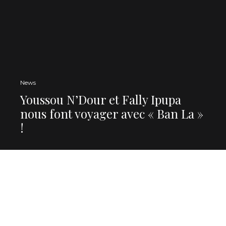
News
Youssou N’Dour et Fally Ipupa
nous font voyager avec « Ban La »
!