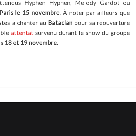
 attendus Hyphen Hyphen, Melody Gardot ou
Paris le 15 novembre
. À noter par ailleurs que
stes à chanter au
Bataclan
pour sa réouverture
rible
attentat
survenu durant le show du groupe
es
18 et 19 novembre
.