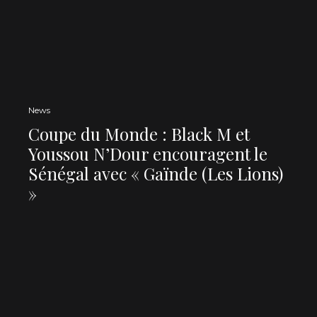
News
Coupe du Monde : Black M et
Youssou N’Dour encouragent le
Sénégal avec « Gaïnde (Les Lions)
»