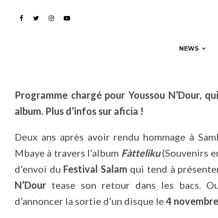
concert au Bataclan
NEWS
Programme chargé pour Youssou N’Dour, qui
album. Plus d’infos sur aficia !
Deux ans après avoir rendu hommage à Sam
Mbaye à travers l’album
Fàtteliku
(Souvenirs en
d’envoi du
Festival Salam
qui tend à présenter
N’Dour
tease son retour dans les bacs. Ou
d’annoncer la sortie d’un disque le
4 novembr