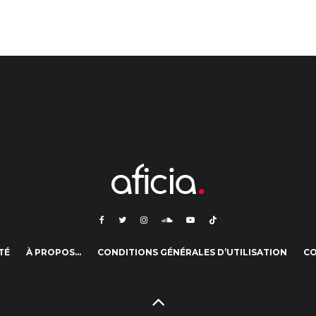
TÉ
À PROPOS…
CONDITIONS GÉNÉRALES D’UTILISATION
C