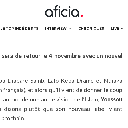
LE TOP INDÉ DE RTS
INTERVIEW
CHRONIQUES
LIVE
 sera de retour le 4 novembre avec un nouvel
ba Diabaré Samb, Lalo Kéba Dramé et Ndiaga
 français), et alors qu’il vient de donner le coup
 au monde une autre vision de l’Islam,
Youssou
 disons plutôt que son nouveau label vient
e
prochain.