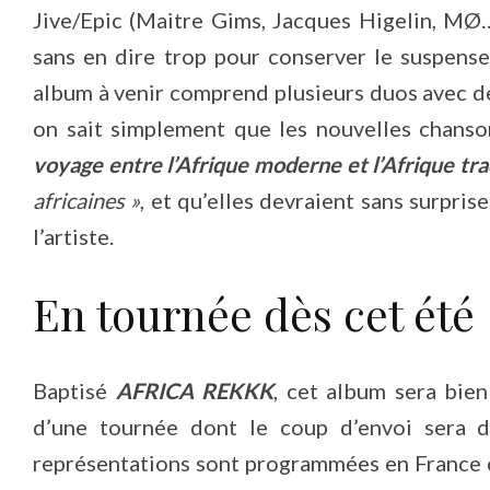
Jive/Epic (Maitre Gims, Jacques Higelin, MØ…)
sans en dire trop pour conserver le suspens
album à venir comprend plusieurs duos avec de
on sait simplement que les nouvelles chan
voyage entre l’Afrique moderne et l’Afrique tra
africaines »
, et qu’elles devraient sans surpri
l’artiste.
En tournée dès cet été
Baptisé
AFRICA REKKK
, cet album sera bie
d’une tournée dont le coup d’envoi sera d
représentations sont programmées en France 