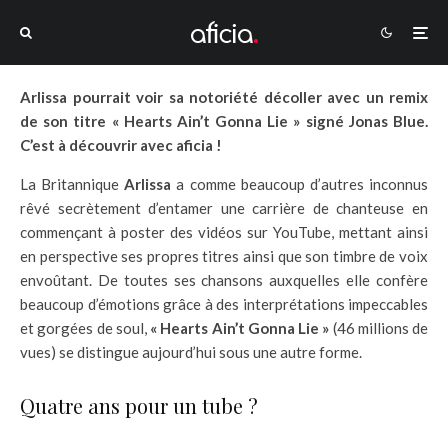
Arlissa pourrait voir sa notoriété décoller avec un remix
de son titre « Hearts Ain’t Gonna Lie » signé Jonas Blue.
C’est à découvrir avec aficia !
La Britannique
Arlissa
a comme beaucoup d’autres inconnus
rêvé secrètement d’entamer une carrière de chanteuse en
commençant à poster des vidéos sur YouTube, mettant ainsi
en perspective ses propres titres ainsi que son timbre de voix
envoûtant. De toutes ses chansons auxquelles elle confère
beaucoup d’émotions grâce à des interprétations impeccables
et gorgées de soul,
« Hearts Ain’t Gonna Lie »
(46 millions de
vues) se distingue aujourd’hui sous une autre forme.
Quatre ans pour un tube ?