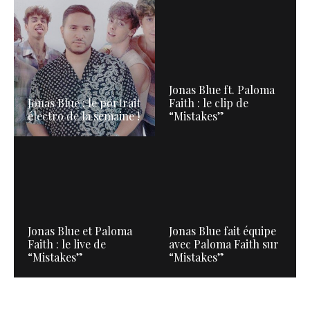
Jonas Blue ft. Paloma
Jonas Blue : le portrait
Faith : le clip de
électro de la semaine !
“Mistakes”
Jonas Blue et Paloma
Jonas Blue fait équipe
Faith : le live de
avec Paloma Faith sur
“Mistakes”
“Mistakes”