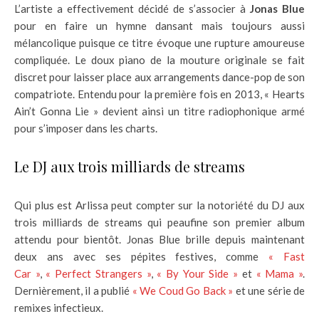
L’artiste a effectivement décidé de s’associer à
Jonas Blue
pour en faire un hymne dansant mais toujours aussi
mélancolique puisque ce titre évoque une rupture amoureuse
compliquée. Le doux piano de la mouture originale se fait
discret pour laisser place aux arrangements dance-pop de son
compatriote. Entendu pour la première fois en 2013, « Hearts
Ain’t Gonna Lie » devient ainsi un titre radiophonique armé
pour s’imposer dans les charts.
Le DJ aux trois milliards de streams
Qui plus est Arlissa peut compter sur la notoriété du DJ aux
trois milliards de streams qui peaufine son premier album
attendu pour bientôt. Jonas Blue brille depuis maintenant
deux ans avec ses pépites festives, comme
« Fast
Car »
,
« Perfect Strangers »
,
« By Your Side »
et
« Mama »
.
Dernièrement, il a publié
« We Coud Go Back »
et une série de
remixes infectieux.