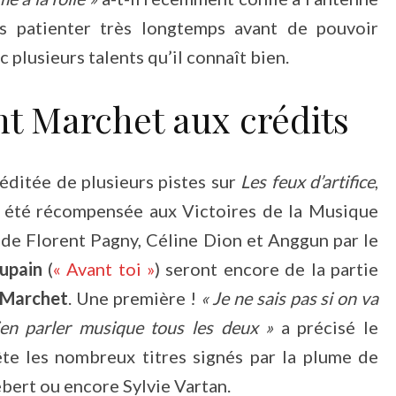
pas patienter très longtemps avant de pouvoir
plusieurs talents qu’il connaît bien.
nt Marchet aux crédits
réditée de plusieurs pistes sur
Les feux d’artifice
,
 été récompensée aux Victoires de la Musique
e de Florent Pagny, Céline Dion et Anggun par le
upain
(
« Avant toi »
) seront encore de la partie
 Marchet
. Une première !
« Je ne sais pas si on va
ien parler musique tous les deux »
a précisé le
ête les nombreux titres signés par la plume de
bert ou encore Sylvie Vartan.