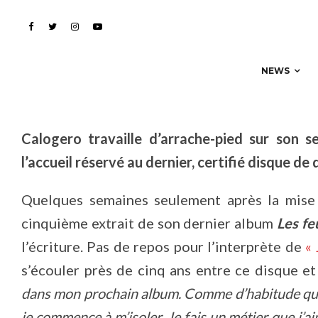
!
NEWS
Calogero travaille d’arrache-pied sur son
l’accueil réservé au dernier, certifié disque d
Quelques semaines seulement après la mise
cinquième extrait de son dernier album
Les fe
l’écriture. Pas de repos pour l’interprète de
« 
s’écouler près de cinq ans entre ce disque e
dans mon prochain album. Comme d’habitude quand
je commence à m’isoler. Je fais un métier que j’aim