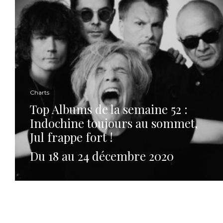
Charts
Top Albums de la semaine 52 :
Indochine toujours au sommet,
Jul frappe fort !
Du 18 au 24 décembre 2020