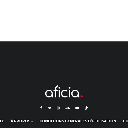
TÉ
À PROPOS…
CONDITIONS GÉNÉRALES D’UTILISATION
C