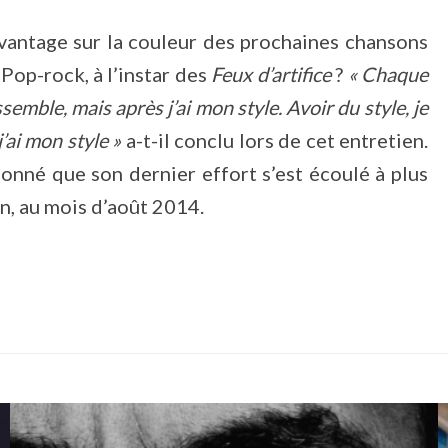
vantage sur la couleur des prochaines chansons
 Pop-rock, à l’instar des
Feux d’artifice
?
« Chaque
ssemble, mais après j’ai mon style. Avoir du style, je
j’ai mon style »
a-t-il conclu lors de cet entretien.
 donné que son dernier effort s’est écoulé à plus
n, au mois d’août 2014.