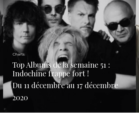
Charts
Top Albums de la semaine 51 :
Indochine frappe fort !
Du 11 décembre au 17 décembre
2020