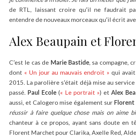
de RTL, laissant croire qu’il ne faudrait 
entendre de nouveaux morceaux qu’il écrit avec 
Alex Beaupain et Flore
C’est le cas de
Marie Bastide
, sa compagne, c
dont
« Un jour au mauvais endroit »
qui avait
2015. La parolière s’était déjà mise au servic
passé.
Paul Ecole
(
« Le portrait »
) et
Alex Bea
aussi, et Calogero mise également sur
Florent
réussir à faire quelque chose mais on aime b
chanteur à ce propos, ayant sans doute en t
Florent Marchet pour Clarika, Axelle Red, Alde