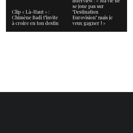
interview : « Ma vie ne
se joue pas sur
Clip « Là-Haut » :
‘Destination
Chimène Badi t’invite
Eurovision’ mais je
à croire en ton destin
veux gagner ! »