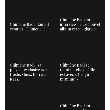
Chimène Badi en
Chimène Badi : faut-il
interview : « Ce nouvel
écouter ‘Chimène’ ?
album est magique »
Chimène Badi : sa
Chimène Badi se
playlist exclusive avec
montre telle qu’elle
Hoshi, Gims, Patricia
est avec « Ce qui
Kaas…
m’anime »
Chimène Badi en