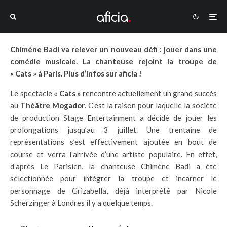
Chimène Badi va relever un nouveau défi : jouer dans une
comédie musicale. La chanteuse rejoint la troupe de
« Cats » à Paris. Plus d’infos sur aficia !
Le spectacle
« Cats »
rencontre actuellement un grand succès
au
Théâtre Mogador
. C’est la raison pour laquelle la société
de production Stage Entertainment a décidé de jouer les
prolongations jusqu’au 3 juillet. Une trentaine de
représentations s’est effectivement ajoutée en bout de
course et verra l’arrivée d’une artiste populaire. En effet,
d’après Le Parisien, la chanteuse Chimène Badi a été
sélectionnée pour intégrer la troupe et incarner le
personnage de Grizabella, déjà interprété par Nicole
Scherzinger à Londres il y a quelque temps.