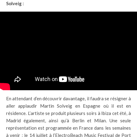
Solveig :
En attendant d’en découvrir davantage, il faudra se résigner à
aller applaudir Martin Solveig en Espagne où il est en
résidence. L’artiste se produit plusieurs soirs à Ibiza cet été, à
Madrid également, ainsi qu’à Berlin et Milan. Une seule
représentation est programmée en France dans les semaines
à venir : le 14 juillet à l’ElectroBeach Music Festival de Port