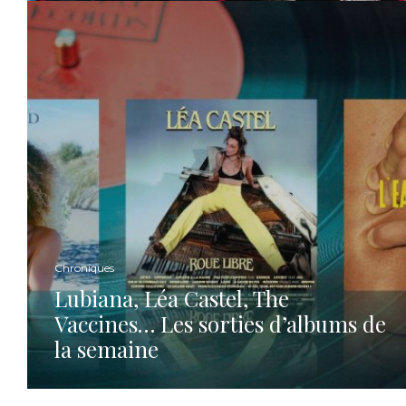
Chroniques
Lubiana, Léa Castel, The
Vaccines… Les sorties d’albums de
la semaine