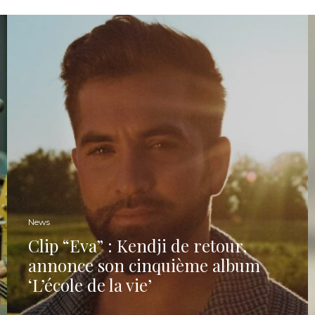
News
Clip “Eva” : Kendji de retour,
annonce son cinquième album
‘L’école de la vie’