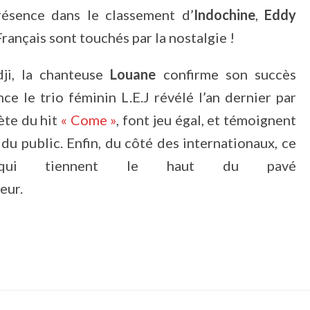
présence dans le classement d’
Indochine
,
Eddy
Français sont touchés par la nostalgie !
ji, la chanteuse
Louane
confirme son succès
nce le trio féminin L.E.J révélé l’an dernier par
rète du hit
« Come »
, font jeu égal, et témoignent
du public. Enfin, du côté des internationaux, ce
ui tiennent le haut du pavé
eur.