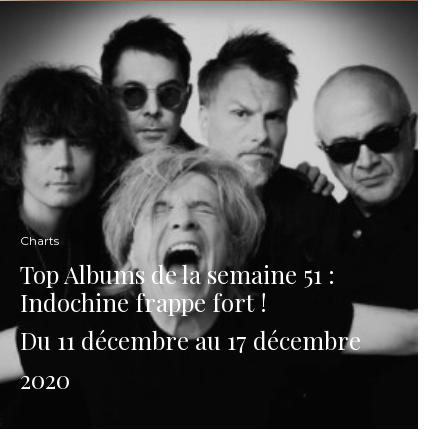
Charts
Top Albums de la semaine 51 :
Indochine frappe fort !
Du 11 décembre au 17 décembre
2020