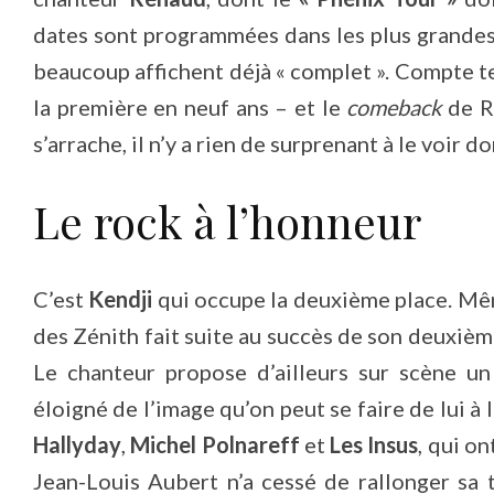
dates sont programmées dans les plus grandes
beaucoup affichent déjà « complet ». Compte t
la première en neuf ans – et le
comeback
de R
s’arrache, il n’y a rien de surprenant à le voir 
Le rock à l’honneur
C’est
Kendji
qui occupe la deuxième place. Mê
des Zénith fait suite au succès de son deuxiè
Le chanteur propose d’ailleurs sur scène u
éloigné de l’image qu’on peut se faire de lui à 
Hallyday
,
Michel Polnareff
et
Les Insus
, qui on
Jean-Louis Aubert n’a cessé de rallonger sa t