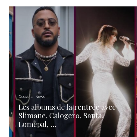
Dossiers
News
Les albums de la rentrée avec
Slimane, Calogero, Santa,
Lomepal, …