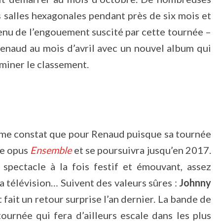
 salles hexagonales pendant près de six mois et
enu de l’engouement suscité par cette tournée –
enaud au mois d’avril avec un nouvel
album
qui
dominer le classement.
me constat que pour Renaud puisque sa tournée
me opus
Ensemble
et se poursuivra jusqu’en 2017.
n
spectacle
à la fois festif et émouvant, assez
la télévision… Suivent des valeurs sûres :
Johnny
t fait un retour surprise l’an dernier. La bande de
ournée qui fera d’ailleurs escale dans les plus