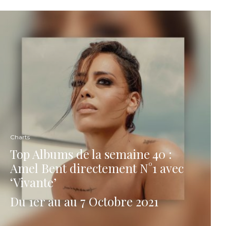
Charts
Top Albums de la semaine 40 :
Amel Bent directement N°1 avec
‘Vivante’
Du 1er au au 7 Octobre 2021