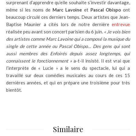
surprenant d’apprendre qu’elle souhaite s’investir davantage,
même si les noms de
Marc Lavoine
et
Pascal Obispo
ont
beaucoup circulé ces derniers temps. Deux artistes que Jean-
Baptise Maunier a cités lors de notre dernière
entrevue
réalisée peu avant son concert parisien du 6 juin.
«
Je vois bien
des artistes comme Marc Lavoine qui a composé la musique du
single de cette année ou Pascal Obispo… Des gens qui sont
aussi membres des Enfoirés depuis assez longtemps, qui
connaissent le fonctionnement »
a-t-il insisté. Il est vrai que
l’interprète de « Lucie » a le sens du spectacle, lui qui a
travaillé sur deux comédies musicales au cours de ces 15
dernières années, et qui en prépare une troisième pour très
bientôt.
Similaire