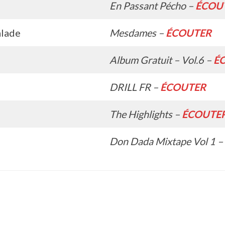
En Passant Pécho –
ÉCOU
lade
Mesdames –
ÉCOUTER
Album Gratuit – Vol.6 –
É
DRILL FR –
ÉCOUTER
The Highlights –
ÉCOUTE
Don Dada Mixtape Vol 1 –