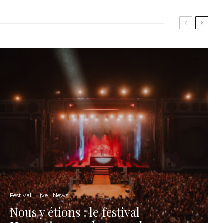
Festival
Live
News
Nous y étions : le festival