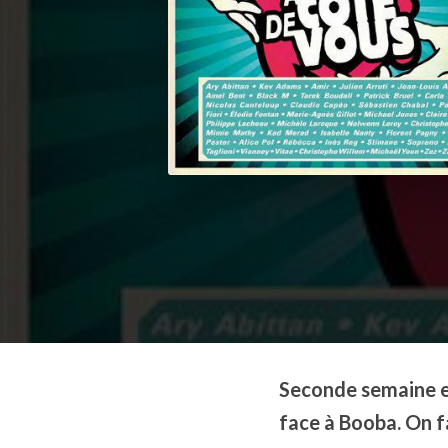
Seconde semaine en
face à Booba. On fai