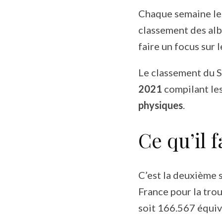
Chaque semaine l
classement des alb
faire un focus sur 
Le classement du
2021
compilant le
physiques
.
Ce qu’il 
C’est la deuxième 
France pour la tro
soit 166.567 équiv