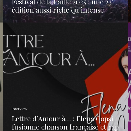
Festival de la Paille 2025 : une 23ᵉ
édition aussi riche qu’intense
Interview
Lettre d’Amour à… : Elena Copsi
fusionne chanson française et rap