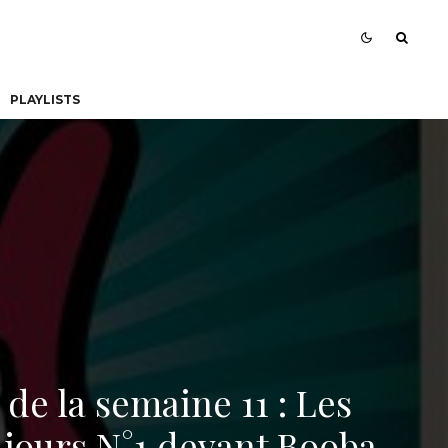
PLAYLISTS
de la semaine 11 : Les
ujours N°1 devant Booba