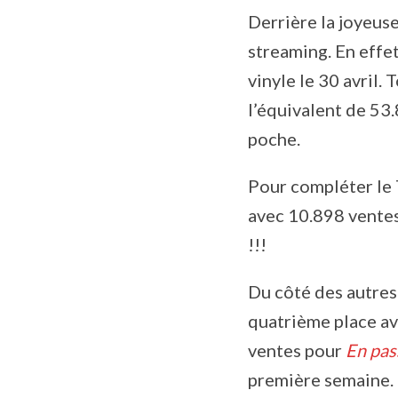
Derrière la joyeus
streaming. En effe
vinyle le 30 avril.
l’équivalent de 53
poche.
Pour compléter le 
avec 10.898 ventes
!!!
Du côté des autres
quatrième place a
ventes pour
En pas
première semaine.