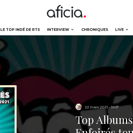
LE TOP INDÉ DE RTS
INTERVIEW
CHRONIQUES
LIVE
22 mars 2021 - 9h17
Top Albums 
Enfoirés to