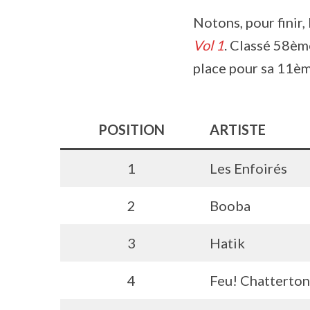
Notons, pour finir
Vol 1
. Classé 58èm
place pour sa 11èm
POSITION
ARTISTE
1
Les Enfoirés
2
Booba
3
Hatik
4
Feu! Chatterton