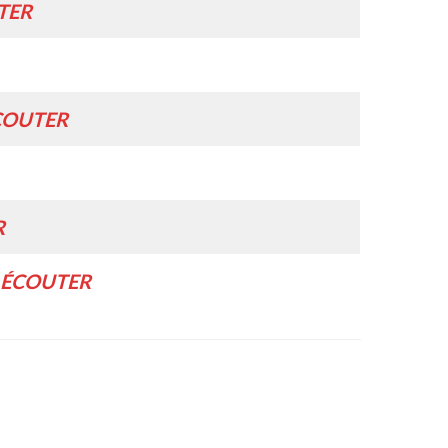
TER
COUTER
R
ÉCOUTER