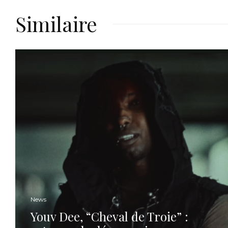
Similaire
News
Youv Dee, “Cheval de Troie” :