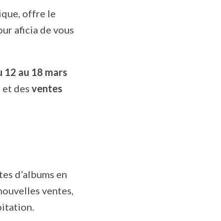
que, offre le
ur aficia de vous
u 12 au 18 mars
g
et des
ventes
tes d’albums en
nouvelles ventes,
itation.