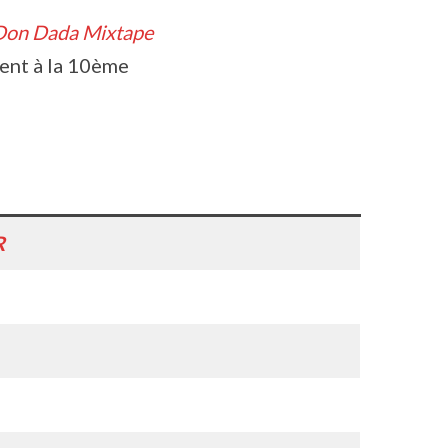
Don Dada Mixtape
ent à la 10ème
R