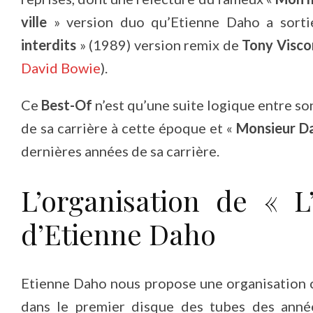
ville
» version duo qu’Etienne Daho a sort
interdits
» (1989) version remix de
Tony Visco
David Bowie
).
Ce
Best-Of
n’est qu’une suite logique entre s
de sa carrière à cette époque et «
Monsieur D
dernières années de sa carrière.
L’organisation de «
d’Etienne Daho
Etienne Daho nous propose une organisation 
dans le premier disque des tubes des ann