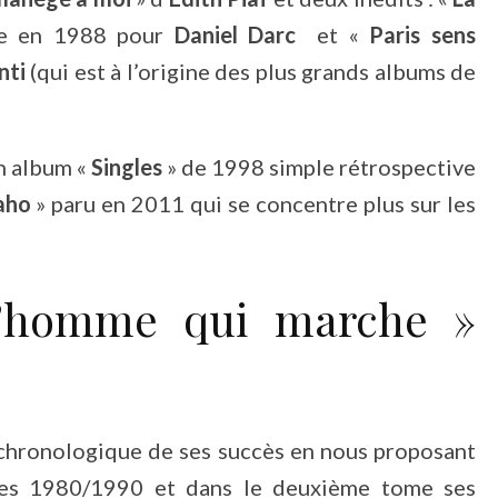
ie en 1988 pour
Daniel Darc
et «
Paris sens
nti
(qui est à l’origine des plus grands albums de
on album «
Singles
» de 1998 simple rétrospective
aho
» paru en 2011 qui se concentre plus sur les
 L’homme qui marche »
chronologique de ses succès en nous proposant
ées 1980/1990 et dans le deuxième tome ses