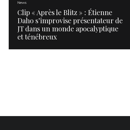
News
Clip « Après le Blitz » : Étienne
Daho s’improvise présentateur de
JT dans un monde apocalyptique
et ténébreux