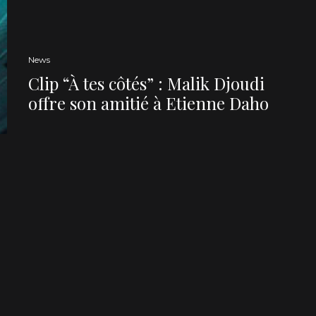
News
Clip “À tes côtés” : Malik Djoudi
offre son amitié à Etienne Daho