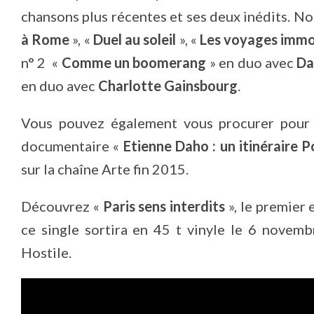
chansons plus récentes et ses deux inédits. No
à Rome
», «
Duel au soleil
», «
Les voyages immo
n° 2 «
Comme un boomerang
» en duo avec
Da
en duo avec
Charlotte Gainsbourg
.
Vous pouvez également vous procurer pour 
documentaire «
Etienne Daho : un itinéraire
sur la chaîne Arte fin 2015.
Découvrez «
Paris sens interdits
», le premier
ce single sortira en 45 t vinyle le 6 novemb
Hostile.