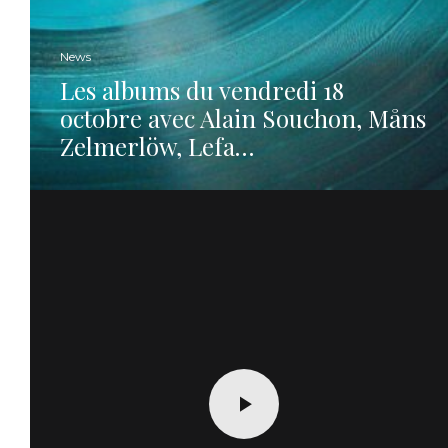
News
Les albums du vendredi 18
octobre avec Alain Souchon, Måns
Zelmerlöw, Lefa…