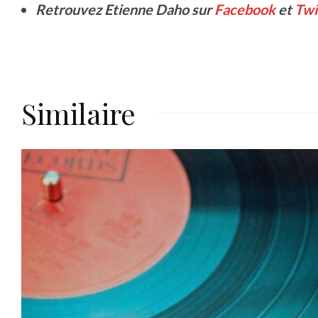
Retrouvez Etienne Daho sur
Facebook
et
Twi
Similaire