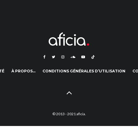
TÉ
À PROPOS…
CONDITIONS GÉNÉRALES D’UTILISATION
C
© 2013 - 2021 aficia.