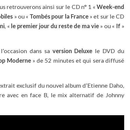
us retrouverons ainsi sur le CD n° 1 «
Week-end
biles
» ou «
Tombés pour la France
» et sur le CD
ni
, «
le premier jour du reste de ma vie
» ou «
If
»
l’occasion dans sa
version Deluxe
le DVD du
 Pop Moderne
» de 52 minutes et qui sera diffusé
 extrait exclusif du nouvel album d’Etienne Daho,
re avec en face B, le mix alternatif de Johnny