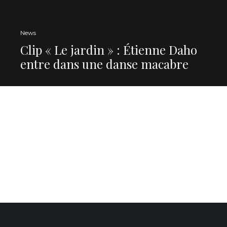
News
Clip « Le jardin » : Étienne Daho
entre dans une danse macabre