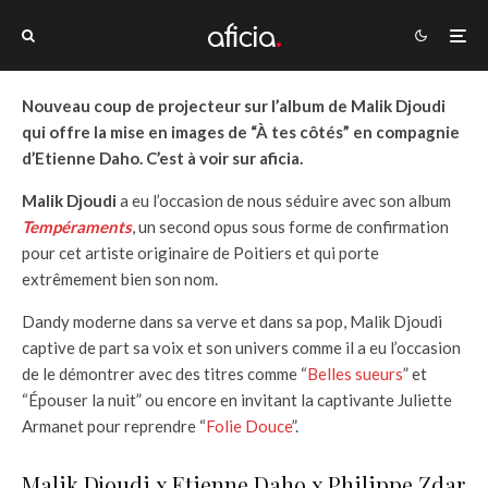
Nouveau coup de projecteur sur l’album de Malik Djoudi
qui offre la mise en images de “À tes côtés” en compagnie
d’Etienne Daho. C’est à voir sur aficia.
Malik Djoudi
a eu l’occasion de nous séduire avec son album
Tempéraments
, un second opus sous forme de confirmation
pour cet artiste originaire de Poitiers et qui porte
extrêmement bien son nom.
Dandy moderne dans sa verve et dans sa pop, Malik Djoudi
captive de part sa voix et son univers comme il a eu l’occasion
de le démontrer avec des titres comme “
Belles sueurs
” et
“Épouser la nuit” ou encore en invitant la captivante Juliette
Armanet pour reprendre “
Folie Douce
”.
Malik Djoudi x Etienne Daho x Philippe Zdar