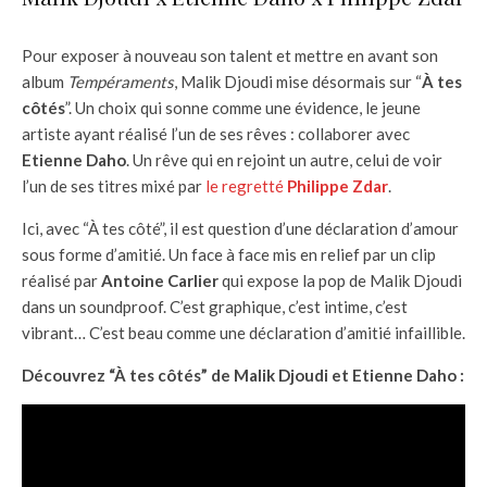
Pour exposer à nouveau son talent et mettre en avant son
album
Tempéraments
, Malik Djoudi mise désormais sur “
À tes
côtés
”. Un choix qui sonne comme une évidence, le jeune
artiste ayant réalisé l’un de ses rêves : collaborer avec
Etienne Daho
. Un rêve qui en rejoint un autre, celui de voir
l’un de ses titres mixé par
le regretté
Philippe Zdar
.
Ici, avec “À tes côté”, il est question d’une déclaration d’amour
sous forme d’amitié. Un face à face mis en relief par un clip
réalisé par
Antoine Carlier
qui expose la pop de Malik Djoudi
dans un soundproof. C’est graphique, c’est intime, c’est
vibrant… C’est beau comme une déclaration d’amitié infaillible.
Découvrez “À tes côtés” de Malik Djoudi et Etienne Daho :