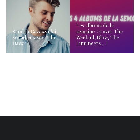
Les albums de la
Sandro Cavazza fait
semaine #2 avec The
ses adieux sur “The
Weeknd, Blow, The
Days”
Lumineers… !