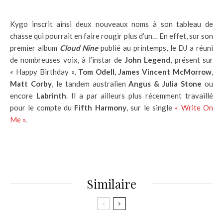
Kygo inscrit ainsi deux nouveaux noms à son tableau de
chasse qui pourrait en faire rougir plus d’un… En effet, sur son
premier album
Cloud Nine
publié au printemps, le DJ a réuni
de nombreuses voix, à l’instar de
John Legend
, présent sur
« Happy Birthday »,
Tom Odell
,
James Vincent McMorrow
,
Matt Corby
, le tandem australien
Angus & Julia Stone
ou
encore
Labrinth
. Il a par ailleurs plus récemment travaillé
pour le compte du
Fifth Harmony
, sur le single
« Write On
Me »
.
Similaire