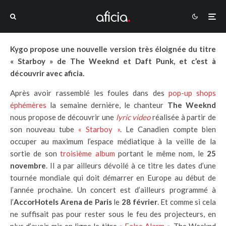
Kygo propose une nouvelle version très éloignée du titre
« Starboy » de The Weeknd et Daft Punk, et c’est à
découvrir avec aficia.
Après avoir rassemblé les foules dans des
pop-up shops
éphémères
la semaine dernière, le chanteur
The Weeknd
nous propose de découvrir une
lyric video
réalisée à partir de
son nouveau tube
« Starboy »
. Le Canadien compte bien
occuper au maximum l’espace médiatique à la veille de la
sortie de son
troisième album
portant le même nom, le
25
novembre
. Il a par ailleurs dévoilé à ce titre les dates d’une
tournée mondiale qui doit démarrer en Europe au début de
l’année prochaine. Un concert est d’ailleurs programmé à
l’
AccorHotels Arena de Paris
le
28 février
. Et comme si cela
ne suffisait pas pour rester sous le feu des projecteurs, en