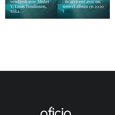
vendredi avec Mister
: ils arrivent avec un
V, Louis Tomlinson,
nouvel album en 2020
Mika…
!