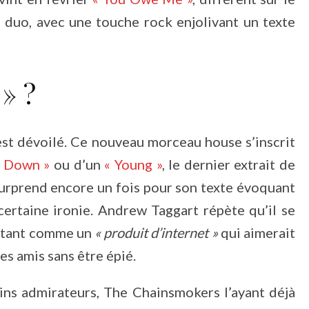
e duo, avec une touche rock enjolivant un texte
» ?
st dévoilé. Ce nouveau morceau house s’inscrit
e Down »
ou d’un
« Young »
, le dernier extrait de
urprend encore un fois pour son texte évoquant
ertaine ironie. Andrew Taggart répète qu’il se
entant comme un
« produit d’internet »
qui aimerait
s amis sans être épié.
ins admirateurs, The Chainsmokers l’ayant déjà