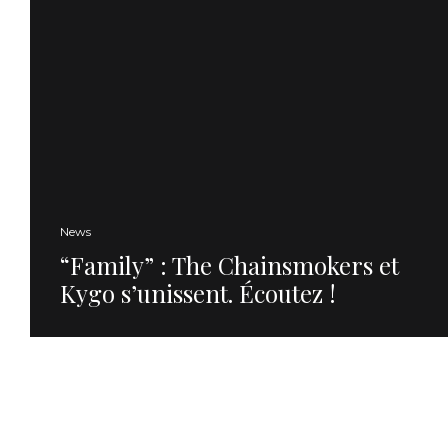
News
“Family” : The Chainsmokers et
Kygo s’unissent. Écoutez !