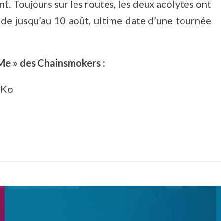
t. Toujours sur les routes, les deux acolytes ont
de jusqu’au 10 août, ultime date d’une tournée
Me » des Chainsmokers :
GKo