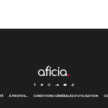
TÉ
À PROPOS…
CONDITIONS GÉNÉRALES D’UTILISATION
C