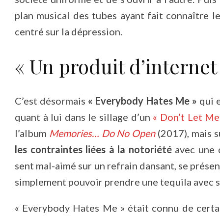
plan musical des tubes ayant fait connaître l
centré sur la dépression.
« Un produit d’internet 
C’est désormais
« Everybody Hates Me »
qui e
quant à lui dans le sillage d’un
« Don’t Let M
l’album
Memories… Do No Open
(2017), mais s
les contraintes liées à la notoriété
avec une c
sent mal-aimé sur un refrain dansant, se prés
simplement pouvoir prendre une tequila avec se
« Everybody Hates Me » était connu de certa