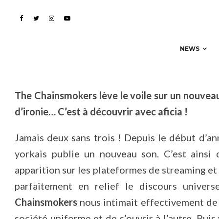
notoriété. Écoutez !
NEWS
The Chainsmokers lève le voile sur un nouveau
d’ironie… C’est à découvrir avec aficia !
Jamais deux sans trois ! Depuis le début d’a
yorkais publie un nouveau son. C’est ainsi 
apparition sur les plateformes de streaming e
parfaitement en relief le discours universe
Chainsmokers
nous intimait effectivement de 
société uniforme et de s’ouvrir à l’autre. Puis