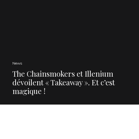
News
The Chainsmokers et Illenium
dévoilent « Takeaway ». Et c’est
magique !