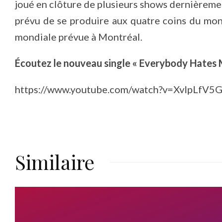
joué en clôture de plusieurs shows dernièremen
prévu de se produire aux quatre coins du mon
mondiale prévue à Montréal.
Écoutez le nouveau single « Everybody Hates 
https://www.youtube.com/watch?v=XvIpLfV5
Similaire