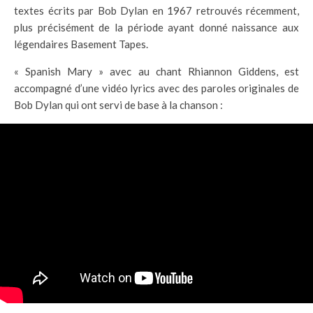
textes écrits par Bob Dylan en 1967 retrouvés récemment,
plus précisément de la période ayant donné naissance aux
légendaires Basement Tapes.
« Spanish Mary » avec au chant Rhiannon Giddens, est
accompagné d’une vidéo lyrics avec des paroles originales de
Bob Dylan qui ont servi de base à la chanson :