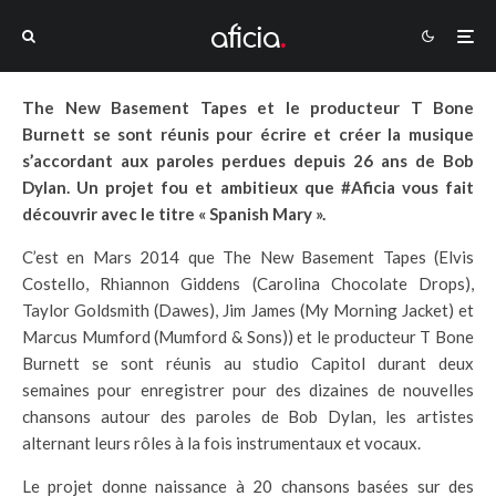
The New Basement Tapes et le producteur T Bone
Burnett se sont réunis pour écrire et créer la musique
s’accordant aux paroles perdues depuis 26 ans de Bob
Dylan. Un projet fou et ambitieux que #Aficia vous fait
découvrir avec le titre « Spanish Mary ».
C’est en Mars 2014 que The New Basement Tapes (Elvis
Costello, Rhiannon Giddens (Carolina Chocolate Drops),
Taylor Goldsmith (Dawes), Jim James (My Morning Jacket) et
Marcus Mumford (Mumford & Sons)) et le producteur T Bone
Burnett se sont réunis au studio Capitol durant deux
semaines pour enregistrer pour des dizaines de nouvelles
chansons autour des paroles de Bob Dylan, les artistes
alternant leurs rôles à la fois instrumentaux et vocaux.
Le projet donne naissance à 20 chansons basées sur des