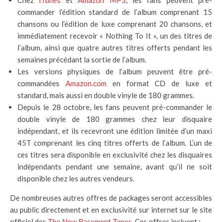
Chez
iTunes
et
Amazon MP3
, les fans peuvent pré-
commander l’édition standard de l’album comprenant 15
chansons ou l’édition de luxe comprenant 20 chansons, et
immédiatement recevoir « Nothing To It », un des titres de
l’album, ainsi que quatre autres titres offerts pendant les
semaines précédant la sortie de l’album.
Les versions physiques de l’album peuvent être pré-
commandées
Amazon.com
en format CD de luxe et
standard, mais aussi en double vinyle de 180 grammes.
Depuis le 28 octobre, les fans peuvent pré-commander le
double vinyle de 180 grammes chez leur disquaire
indépendant, et ils recevront une édition limitée d’un maxi
45T comprenant les cinq titres offerts de l’album. L’un de
ces titres sera disponible en exclusivité chez les disquaires
indépendants pendant une semaine, avant qu’il ne soit
disponible chez les autres vendeurs.
De nombreuses autres offres de packages seront accessibles
au public directement et en exclusivité sur internet sur le site
officiel des
The New Basement Tapes
. Ces offres incluent :