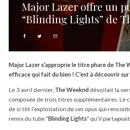
Major Lazer offre un p
“Blinding Lights” de 
Major Lazer s’approprie le titre phare de The W
efficace qui fait du bien ! C’est à découvrir sur 
Le 3 avril dernier,
The Weeknd
dévoilait la ve
composée de trois titres supplémentaires. Le 
de si tôt l’exploitation de cet opus qui rencon
remix du tube “
Blinding Lights
” qu’il partageait