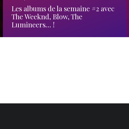
Les albums de la semaine #2 avec
The Weeknd, Blow, The
Lumineers… !