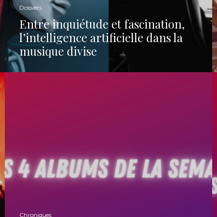
Dossiers
Entre inquiétude et fascination,
l’intelligence artificielle dans la
musique divise
Chroniques