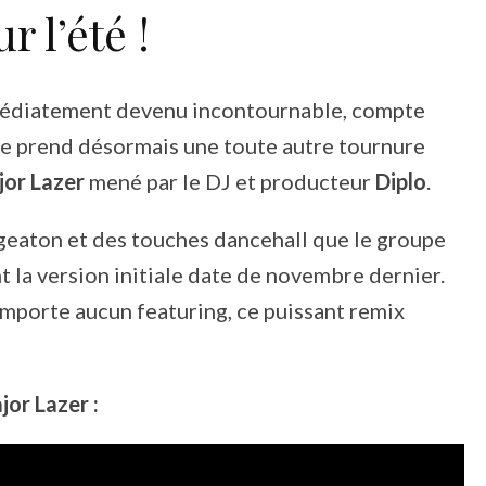
 l’été !
 immédiatement devenu incontournable, compte
ube prend désormais une toute autre tournure
or Lazer
mené par le DJ et producteur
Diplo
.
eggeaton et des touches dancehall que le groupe
t la version initiale date de novembre dernier.
porte aucun featuring, ce puissant remix
jor Lazer :