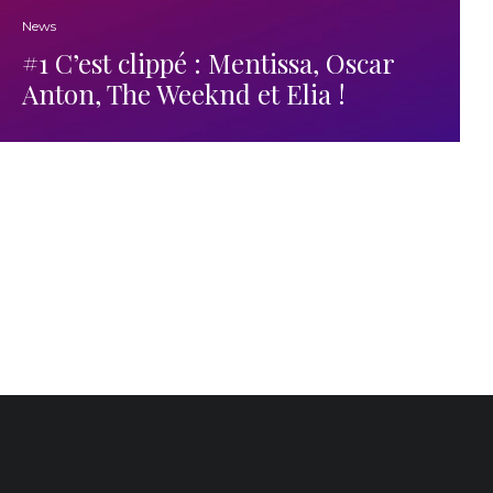
News
#1 C’est clippé : Mentissa, Oscar
Anton, The Weeknd et Elia !