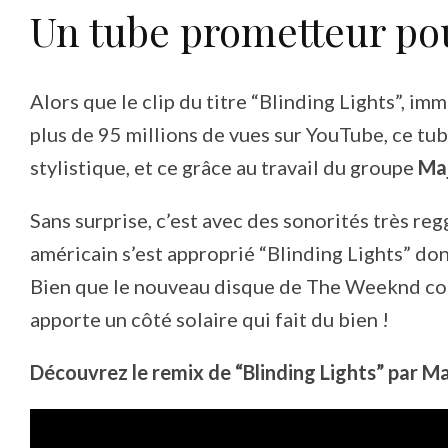
Un tube prometteur pour
Alors que le clip du titre “Blinding Lights”,
plus de 95 millions de vues sur YouTube, ce t
stylistique, et ce grâce au travail du groupe
Maj
Sans surprise, c’est avec des sonorités très r
américain s’est approprié “Blinding Lights” don
Bien que le nouveau disque de The Weeknd com
apporte un côté solaire qui fait du bien !
Découvrez le remix de “Blinding Lights” par Ma