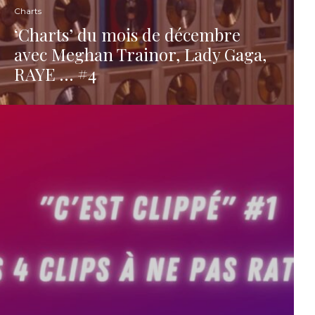
Charts
‘Charts’ du mois de décembre
avec Meghan Trainor, Lady Gaga,
RAYE … #4