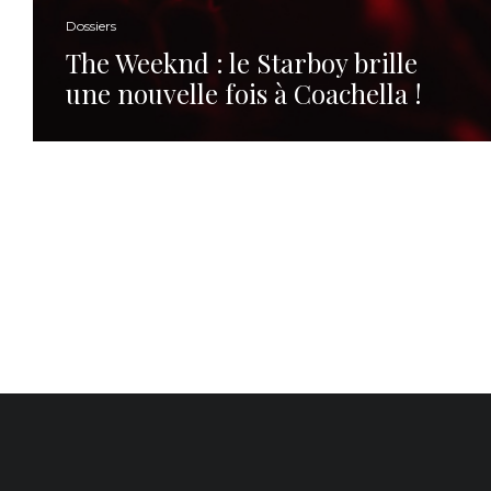
Dossiers
The Weeknd : le Starboy brille
une nouvelle fois à Coachella !