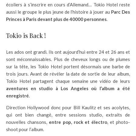
écoliers à s’inscrire en cours d’Allemand… Tokio Hotel reste
aussi le groupe le plus jeune de l’histoire à jouer au
Parc Des
Princes à Paris devant plus de 40000 personnes
.
Tokio is Back !
Les ados ont grandi. Ils ont aujourd’­hui entre 24 et 26 ans et
sont méconnaissables. Plus de cheveux longs ou de plumes
sur la tête, les Tokio Hotel portent désormais une barbe de
trois jours. Avant de révéler la date de sortie de leur album,
Tokio Hotel partagent chaque semaine une vidéo de leurs
aventures en studio à Los Angeles où l’album a été
enregistré
.
Direction Hollywood donc pour Bill Kaulitz et ses acolytes,
qui ont bien changé, entre sessions studio, extraits de
nouvelles chansons,
entre pop, rock et électro
, et photo-
shoot pour l’album.