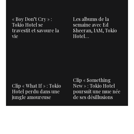
« Boy Don’t Cry » :
Les albums de la
Tokio Hotel se
semaine avec Ed
travestit et savoure la
Sheeran, IAM, Tokio
vie
Hotel…
Clip « Something
Clip « What If » : Tokio
New » : Tokio Hotel
Hotel perdu dans une
poursuit une mue née
jungle amoureuse
de ses désillusions