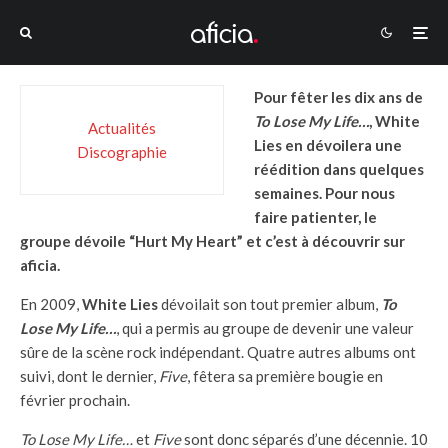
Pour fêter les dix ans de
To Lose My Life…
, White
Actualités
Lies en dévoilera une
Discographie
réédition dans quelques
semaines. Pour nous
faire patienter, le
groupe dévoile “Hurt My Heart” et c’est à découvrir sur
aficia.
En 2009,
White Lies
dévoilait son tout premier album,
To
Lose My Life…
, qui a permis au groupe de devenir une valeur
sûre de la scène rock indépendant. Quatre autres albums ont
suivi, dont le dernier,
Five
, fêtera sa première bougie en
février prochain.
To Lose My Life…
et
Five
sont donc séparés d’une décennie. 10