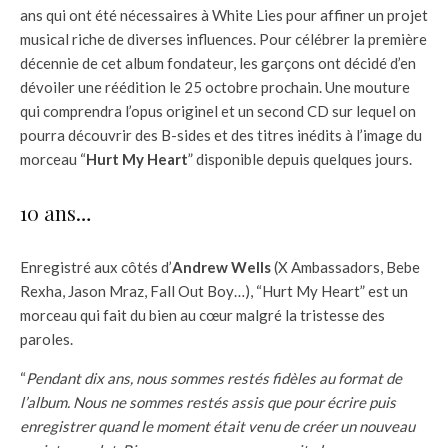
ans qui ont été nécessaires à White Lies pour affiner un projet
musical riche de diverses influences. Pour célébrer la première
décennie de cet album fondateur, les garçons ont décidé d’en
dévoiler une réédition le 25 octobre prochain. Une mouture
qui comprendra l’opus originel et un second CD sur lequel on
pourra découvrir des B-sides et des titres inédits à l’image du
morceau “
Hurt My Heart
” disponible depuis quelques jours.
10 ans…
Enregistré aux côtés d’
Andrew Wells
(X Ambassadors, Bebe
Rexha, Jason Mraz, Fall Out Boy…), “Hurt My Heart” est un
morceau qui fait du bien au cœur malgré la tristesse des
paroles.
“
Pendant dix ans, nous sommes restés fidèles au format de
l’album. Nous ne sommes restés assis que pour écrire puis
enregistrer quand le moment était venu de créer un nouveau