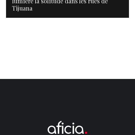
lumière la solitude dans les rues de
Tijuana