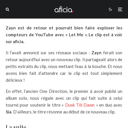
Zayn est de retour et pourrait bien faire exploser les
compteurs de YouTube avec « Let Me ». Le clip est à voir
sur aficia.
Il l’avait annoncé sur ses réseaux sociaux :
Zayn
ferait son
retour aujourd’hui avec un nouveau clip. Il partageait alors de
petits extraits du clip, nous mettant l’eau à la bouche. Et nous
avons bien fait d’attendre car le clip est tout simplement
délicieux !
En effet, l’ancien One Direction, le premier à avoir publié un
album solo, nous régale avec un clip qui fait suite à celui
tourné pour soutenir le titre «
Dusk Till Dawn
» en duo avec
Sia
. D’ailleurs, le titre résonne au début de ce nouveau clip.
La suite…