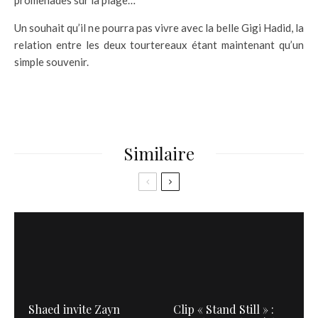
promenades sur la plage…
Un souhait qu’il ne pourra pas vivre avec la belle Gigi Hadid, la
relation entre les deux tourtereaux étant maintenant qu’un
simple souvenir.
Similaire
Shaed invite Zayn
Clip « Stand Still » :