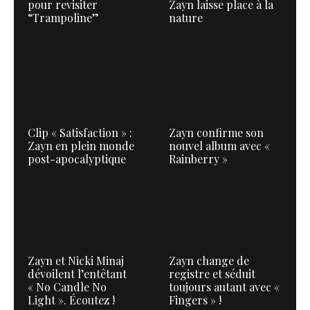
pour revisiter
Zayn laisse place à la
“Trampoline”
nature
Clip « Satisfaction » :
Zayn confirme son
Zayn en plein monde
nouvel album avec «
post-apocalyptique
Rainberry »
Zayn et Nicki Minaj
Zayn change de
dévoilent l’entêtant
registre et séduit
« No Candle No
toujours autant avec «
Light ». Écoutez !
Fingers » !