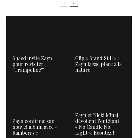
Shaed invite Zayn
Clip « Stand Still » :
pour revisiter
Zayn laisse place à la
“Trampoline”
nature
Zayn et Nicki Minaj
Zayn confirme son
dévoilent l’entêtant
nouvel album avec «
« No Candle No
Rainberry »
Light ». Écoutez !