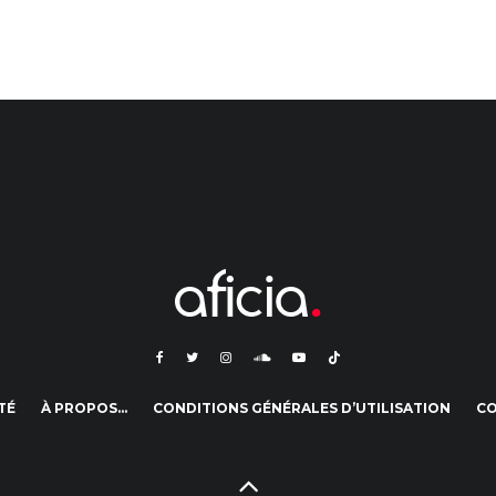
TÉ
À PROPOS…
CONDITIONS GÉNÉRALES D’UTILISATION
C