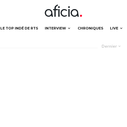
LE TOP INDÉ DE RTS
INTERVIEW
CHRONIQUES
LIVE
Dernier