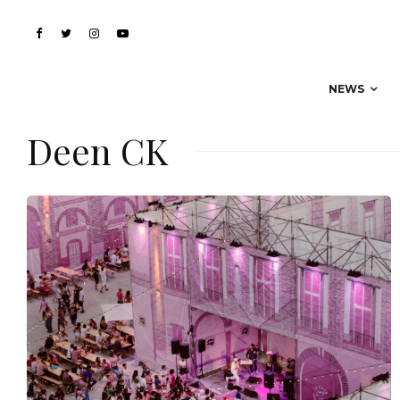
NEWS
Deen CK