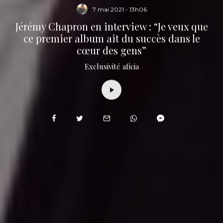
7 mai 2021 - 13h06
Jérémy Chapron en interview : “Je veux que
ce premier album ait du succès dans le
cœur des gens”
Exclusivité aficia