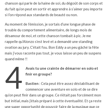
chanson qui parle de la haine de soi, du dégoût de son corps et
du fait qu’on peut en sortir et apprendre à s’aimer peu importe
si l’on répond aux standards de beauté ou non.
Au moment de l’émission, je sortais d’une longue phase de
trouble du comportement alimentaire, de longs mois de
désamour de moi, et cette chanson tombait à pic. Je me
rappelle qu’Alonzo s’est levé et a demandé une standing
ovation au jury. C’était fou. Bon Eddy a un peu gâché la fête
mais j’vous raconte pas tout, je vous laisse un peu de suspens
quand même !!
4
Avais tu une crainte de démarrer en solo et
finir en groupe?
Bastien
: Cela peut être assez déstabilisant de
commencer une aventure en solo et de se dire
qu’on peut finir dans un groupe. Ce n’était pas forcément mon
but initial, mais j’étais préparé à cette éventualité. Et ça reste
une super opportunité de pouvoir faire de la musique que ce