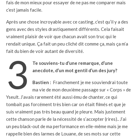
fais de mon mieux pour essayer de ne pas me comparer mais
c’est jamais facile.
Après une chose incroyable avec ce casting, c’est qu’il y a des
gens avec des styles drastiquement différents. Cela faisait
vraiment plaisir de voir que chacun avait son truc qui le
rendait unique. Ça fait un peu cliché dit comme ça, mais ça m’a
fait du bien de voir autant de diversité.
3
Te souviens-tu d’une remarque, d’une
anecdote, d’un mot gentil d’un des jury?
Bastien :
Franchement je me souviendrai toute
ma vie de mon deuxième passage sur « Corps » de
Yseult. J’avais rarement été aussi ému de chanter, ce qui
tombait pas forcément très bien car on était filmés et que je
suis vraiment pas très beau quand je pleure. Mais justement
cette chanson parle de la nécessité de s’accepter (rires).. J’ai
un peu black-out de ma performance en elle-même mais je me
rappelle bien des larmes de Louane, de ses mots sur cette