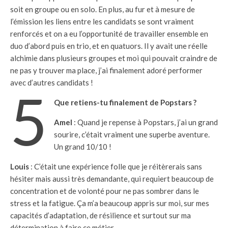
soit en groupe ou en solo. En plus, au fur et à mesure de
l’émission les liens entre les candidats se sont vraiment
renforcés et on a eu l’opportunité de travailler ensemble en
duo d’abord puis en trio, et en quatuors. Il y avait une réelle
alchimie dans plusieurs groupes et moi qui pouvait craindre de
ne pas y trouver ma place, j’ai finalement adoré performer
avec d’autres candidats !
5
Que retiens-tu finalement de Popstars ?
Amel
: Quand je repense à Popstars, j’ai un grand
sourire, c’était vraiment une superbe aventure.
Un grand 10/10 !
Louis
: C’était une expérience folle que je réitèrerais sans
hésiter mais aussi très demandante, qui requiert beaucoup de
concentration et de volonté pour ne pas sombrer dans le
stress et la fatigue. Ça m’a beaucoup appris sur moi, sur mes
capacités d’adaptation, de résilience et surtout sur ma
détermination à faire ce métier.