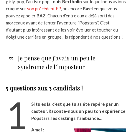
girly-pop, l’artiste pop
Louis Bertholin
sur lequel nous avions
craqué sur
son précédent EP
, ou encore
Bastien
que vous
pouvez appeler
BAZ
. Chacun d’entre eux a déjà sorti des
morceaux avant de tenter l’aventure “Popstars”. C’est
d’autant plus intéressant de les voir évoluer et toucher du
doigt une carrière en groupe. Ils répondent à nos questions !
Je pense que j’avais un peu le
syndrome de l’imposteur
5 questions aux 3 candidats !
1
Si tu es là, c’est que tu as été repéré par un
casteur. Raconte-nous un peu ton expérience
Popstars, les castings, l’ambiance…
Amel :