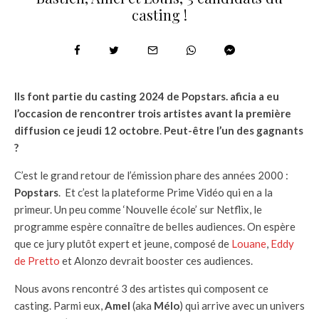
casting !
Ils font partie du casting 2024 de Popstars. aficia a eu
l’occasion de rencontrer trois artistes avant la première
diffusion ce jeudi 12 octobre
.
Peut-être l’un des gagnants
?
C’est le grand retour de l’émission phare des années 2000 :
Popstars
. Et c’est la plateforme Prime Vidéo qui en a la
primeur. Un peu comme ‘Nouvelle école’ sur Netflix, le
programme espère connaître de belles audiences. On espère
que ce jury plutôt expert et jeune, composé de
Louane
,
Eddy
de Pretto
et Alonzo devrait booster ces audiences.
Nous avons rencontré 3 des artistes qui composent ce
casting. Parmi eux,
Amel
(aka
Mélo
) qui arrive avec un univers