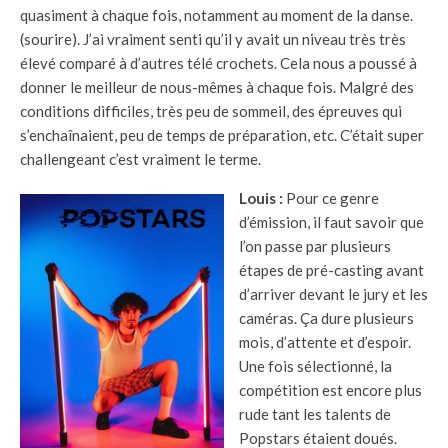
quasiment à chaque fois, notamment au moment de la danse.
(sourire). J’ai vraiment senti qu’il y avait un niveau très très
élevé comparé à d’autres télé crochets. Cela nous a poussé à
donner le meilleur de nous-mêmes à chaque fois. Malgré des
conditions difficiles, très peu de sommeil, des épreuves qui
s’enchaînaient, peu de temps de préparation, etc. C’était super
challengeant c’est vraiment le terme.
Louis :
Pour ce genre
d’émission, il faut savoir que
l’on passe par plusieurs
étapes de pré-casting avant
d’arriver devant le jury et les
caméras. Ça dure plusieurs
mois, d’attente et d’espoir.
Une fois sélectionné, la
compétition est encore plus
rude tant les talents de
Popstars étaient doués.