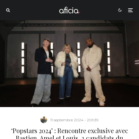
11 septembre 2024 - 20h39
‘Popstars 2024’ : Rencontre exclusive avec
Bastien, Amel et Louis, 3 candidats du