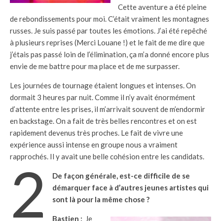
Cette aventure a été pleine
de rebondissements pour moi. C’était vraiment les montagnes
russes. Je suis passé par toutes les émotions. J’ai été repêché
à plusieurs reprises (Merci Louane !) et le fait de me dire que
j’étais pas passé loin de l’élimination, ça m’a donné encore plus
envie de me battre pour ma place et de me surpasser.
Les journées de tournage étaient longues et intenses. On
dormait 3 heures par nuit. Comme il n’y avait énormément
d’attente entre les prises, il m’arrivait souvent de m’endormir
en backstage. On a fait de très belles rencontres et on est
rapidement devenus très proches. Le fait de vivre une
expérience aussi intense en groupe nous a vraiment
rapprochés. Il y avait une belle cohésion entre les candidats.
2
De façon générale, est-ce difficile de se
démarquer face à d’autres jeunes artistes qui
sont là pour la même chose ?
Bastien :
Je