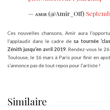
— ᴀᴍɪʀ (@Amir_Off)
Septembe
Ces nouvelles chansons, Amir aura l’opportu
l’applaudir dans le cadre de
sa tournée ‘clas
Zénith jusqu’en avril 2019
. Rendez-vous le 26 
Toulouse, le 16 mars à Paris pour finir en apo
s’annonce pas de tout repos pour l’artiste !
Similaire