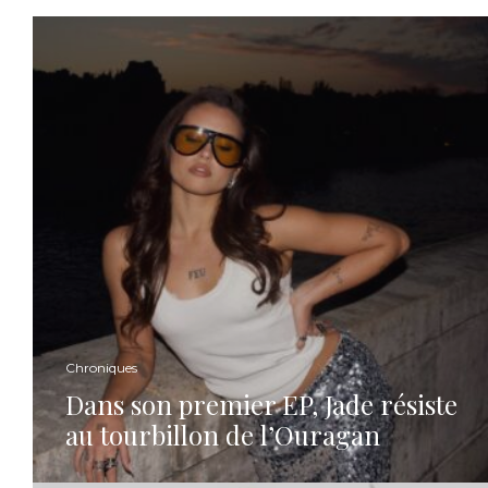
Chroniques
Dans son premier EP, Jade résiste
au tourbillon de l’Ouragan