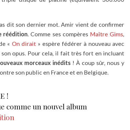
pas dit son dernier mot. Amir vient de confirmer
 réédition
. Comme ses compères
Maître Gims
,
 de «
On dirait
» espère fédérer à nouveau avec
on opus. Pour cela, il fait très fort en incluant
ouveaux morceaux inédits
! À coup sûr, nous y
ontre son public en France et en Belgique.
E !
sque comme un nouvel album
tion