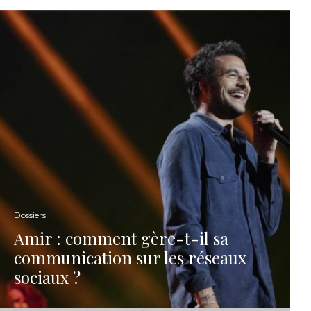
Dossiers
Amir : comment gère-t-il sa
communication sur les réseaux
sociaux ?