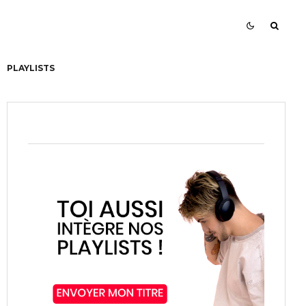
PLAYLISTS