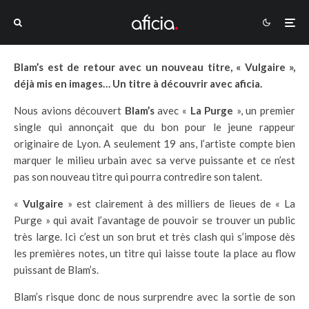
Blam’s est de retour avec un nouveau titre, « Vulgaire »,
déjà mis en images… Un titre à découvrir avec aficia.
Nous avions découvert
Blam’s
avec «
La Purge
», un premier
single qui annonçait que du bon pour le jeune rappeur
originaire de Lyon. A seulement 19 ans, l’artiste compte bien
marquer le milieu urbain avec sa verve puissante et ce n’est
pas son nouveau titre qui pourra contredire son talent.
«
Vulgaire
» est clairement à des milliers de lieues de « La
Purge » qui avait l’avantage de pouvoir se trouver un public
très large. Ici c’est un son brut et très clash qui s’impose dès
les premières notes, un titre qui laisse toute la place au flow
puissant de Blam’s.
Blam’s risque donc de nous surprendre avec la sortie de son