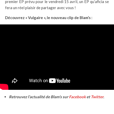
premier EP prévu pour le vendredi 15 avril, un EP qu’aficia se
fera un réel plaisir de partager avec vous !
Découvrez « Vulgaire », le nouveau clip de Blam’s :
Retrouvez l’actualité de Blam’s sur
Facebook
et
Twitter
.