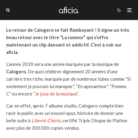
Le retour de Calogero se fait flamboyant ! Il signe un très
beau retour avec le titre “La rumeur” qui s’offre
maintenant un clip dansant et addictif. C’est à voir sur
aficia.
L’année 2020 sera une année marquée par la musique de
Calogero
. De quoi célébrer dignement 20 années d’une
carrière très riche, marquée par de nombreux tubes comme “Si
seulement je pouvais lui manquer”, “En apesanteur”, “Pomme
C” ou encore “
Je joue de la musique
”.
Car en effet, après 7 albums studio, Calogero compte bien
ravir le public avec un nouvel opus, histoire de donner une
belle suite à
Liberté Chérie
, certifié Triple Disque de Platine
avec plus de 300.000 copies vendus.