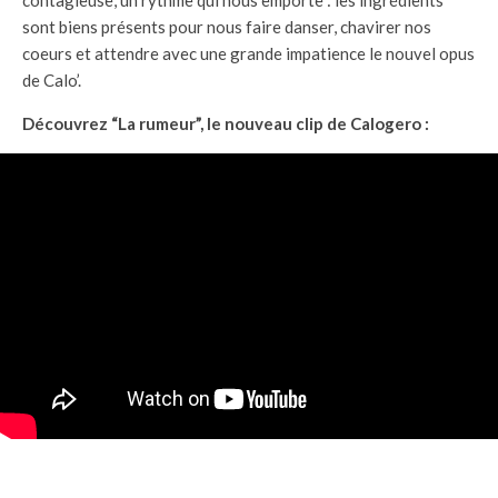
contagieuse, un rythme qui nous emporte : les ingrédients
sont biens présents pour nous faire danser, chavirer nos
coeurs et attendre avec une grande impatience le nouvel opus
de Calo’.
Découvrez “La rumeur”, le nouveau clip de Calogero :