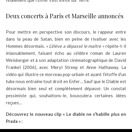
finalement que l’Enfer s’est invité sur Terre.
Deux concerts à Paris et Marseille annoncés
Pour mettre en perspective son discours, le rappeur entre
dans la peau de Satan, bien en peine de rivaliser avec les
Hommes désormais.
« L’élève a dépassé le maître »
répète-t-il
inlassablement, faisant écho au célèbre roman de Lauren
Weisberger et à son adaptation cinématographique de David
Frankel (2006), avec Meryl Streep et Anne Hathaway. La
vidéo qui illustre ce morceau pop-urbain et ayant l’étoffe d’un
tube nous entraîne tout droit en Enfer… Sauf que le Diable est
désormais bien seul et complètement dépassé. Un constat
pessimiste qui, souhaitons-le, bousculera certaines idées
reçues…
Découvrez le nouveau clip « Le diable ne s’habille plus en
Prada » :