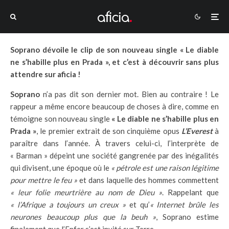
Soprano dévoile le clip de son nouveau single « Le diable
ne s’habille plus en Prada », et c’est à découvrir sans plus
attendre sur aficia !
Soprano
n’a pas dit son dernier mot. Bien au contraire ! Le
rappeur a même encore beaucoup de choses à dire, comme en
témoigne son nouveau single
« Le diable ne s’habille plus en
Prada »
, le premier extrait de son cinquième opus
L’Everest
à
paraître dans l’année. À travers celui-ci, l’interprète de
« Barman » dépeint une société gangrenée par des inégalités
qui divisent, une époque où le
« pétrole est une raison légitime
pour mettre le feu »
et dans laquelle des hommes commettent
« leur folie meurtrière au nom de Dieu »
. Rappelant que
« l’Afrique a toujours un creux »
et qu’
« Internet brûle les
neurones beaucoup plus que la beuh »
, Soprano estime