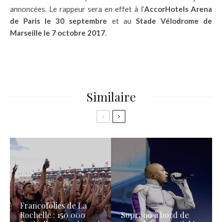
annoncées. Le rappeur sera en effet à l’
AccorHotels Arena
de Paris le 30 septembre
et au
Stade Vélodrome de
Marseille le 7 octobre 2017
.
Similaire
Francofolies de La
Rochelle : 150 000
Soprano à bord de