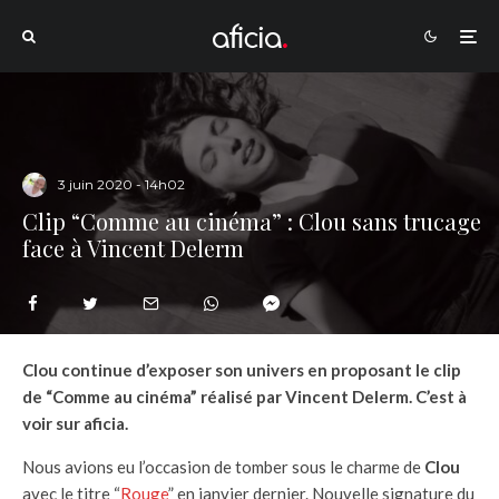
3 juin 2020 - 14h02
Clip “Comme au cinéma” : Clou sans trucage
face à Vincent Delerm
Clou continue d’exposer son univers en proposant le clip
de “Comme au cinéma” réalisé par Vincent Delerm. C’est à
voir sur aficia.
Nous avions eu l’occasion de tomber sous le charme de
Clou
avec le titre “
Rouge
” en janvier dernier. Nouvelle signature du