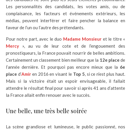
Les personnalités des candidats, les votes amis, ou de
complaisance, les facteurs et événements extérieurs, les
médias, peuvent interférer et faire pencher la balance en
faveur de l’un ou l’autre des prétendants.
Pour notre part, avec le duo
Madame Monsieur
et le titre «
Mercy
», au vu de leur cote et de l’engouement des
pronostiqueurs, la France pouvait nourrir de belles ambitions.
Certainement un classement bien meilleur que la
12e place
de
l’année dernière. Et pourquoi pas encore mieux que la
6e
place
d’
Amir
en 2016 en visant le
Top 5
, si ce n’est plus haut.
Mais si la victoire était un espoir envisageable, il fallait
attendre le résultat final pour savoir si après 41 ans d’attente
la France allait enfin renouer avec le succès.
Une belle, une très belle soirée
La scène grandiose et lumineuse, le public passionné, nos