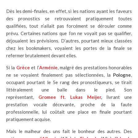
Dès les demi-finales, en effet, si les nations ayant les faveurs
des pronostics se retrouvaient pratiquement toutes
qualifiées, tout n’allait pas forcément se dérouler comme
prévu. Certaines nations que l’on ne voyait pas se qualifier,
déjouaient les prévisions. D’autres, pourtant mieux classées
chez les bookmakers, voyaient les portes de la finale se
refermer brutalement devant elles.
Si la
Grèce
et l’
Arménie
, malgré des prestations honorables
ne se voyaient finalement pas sélectionnées, la
Pologne
,
occupant pourtant le 5e rang des pronostiqueurs, se tirait
littéralement une balle dans le pied. Son
représentant,
Gromee ft. Lukas Meijer
,
livrant une
prestation vocale décevante, proche de la faute
professionnelle, lui coûtait une place en finale pourtant
pratiquement acquise.
Mais le malheur des uns fait le bonheur des autres. Des