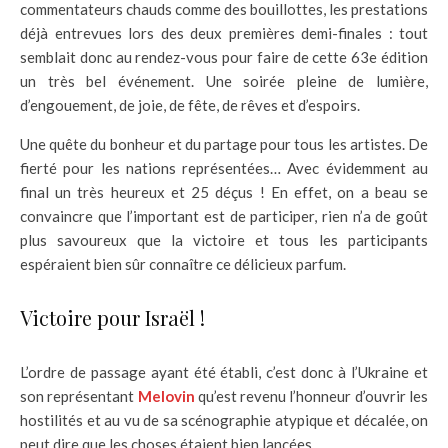
commentateurs chauds comme des bouillottes, les prestations
déjà entrevues lors des deux premières demi-finales : tout
semblait donc au rendez-vous pour faire de cette 63e édition
un très bel événement. Une soirée pleine de lumière,
d’engouement, de joie, de fête, de rêves et d’espoirs.
Une quête du bonheur et du partage pour tous les artistes. De
fierté pour les nations représentées… Avec évidemment au
final un très heureux et 25 déçus ! En effet, on a beau se
convaincre que l’important est de participer, rien n’a de goût
plus savoureux que la victoire et tous les participants
espéraient bien sûr connaître ce délicieux parfum.
Victoire pour Israël !
L’ordre de passage ayant été établi, c’est donc à l’Ukraine et
son représentant
Melovin
qu’est revenu l’honneur d’ouvrir les
hostilités et au vu de sa scénographie atypique et décalée, on
peut dire que les choses étaient bien lancées.