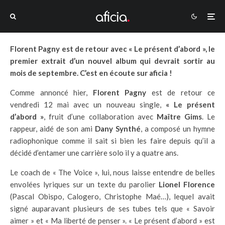
Florent Pagny est de retour avec « Le présent d’abord », le
premier extrait d’un nouvel album qui devrait sortir au
mois de septembre. C’est en écoute sur aficia !
Comme annoncé hier,
Florent Pagny
est de retour ce
vendredi 12 mai avec un nouveau single,
« Le présent
d’abord »
, fruit d’une collaboration avec
Maître Gims
. Le
rappeur, aidé de son ami
Dany Synthé
, a composé un hymne
radiophonique comme il sait si bien les faire depuis qu’il a
décidé d’entamer une carrière solo il y a quatre ans.
Le coach de « The Voice », lui, nous laisse entendre de belles
envolées lyriques sur un texte du parolier
Lionel Florence
(Pascal Obispo, Calogero, Christophe Maé…), lequel avait
signé auparavant plusieurs de ses tubes tels que « Savoir
aimer » et « Ma liberté de penser ». « Le présent d’abord » est