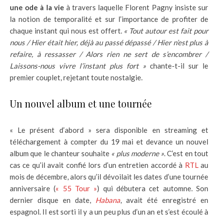
une ode à la vie
à travers laquelle Florent Pagny insiste sur
la notion de temporalité et sur l’importance de profiter de
chaque instant qui nous est offert.
« Tout autour est fait pour
nous / Hier était hier, déjà au passé dépassé / Hier n’est plus à
refaire, à ressasser / Alors rien ne sert de s’encombrer /
Laissons-nous vivre l’instant plus fort »
chante-t-il sur le
premier couplet, rejetant toute nostalgie.
Un nouvel album et une tournée
« Le présent d’abord » sera disponible en streaming et
téléchargement à compter du 19 mai et devance un nouvel
album que le chanteur souhaite
« plus moderne »
. C’est en tout
cas ce qu’il avait confié lors d’un entretien accordé à
RTL
au
mois de décembre, alors qu’il dévoilait les dates d’une tournée
anniversaire (
« 55 Tour »
) qui débutera cet automne. Son
dernier disque en date,
Habana
, avait été enregistré en
espagnol. Il est sorti il y a un peu plus d’un an et s’est écoulé à