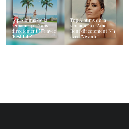
Top Albums de la
Top Albums de la
semaine 41 : Naps
semaine 40 : Amel
directement N°1 avec
Bent directement N°1
‘Best Life’
avec ‘Vivante’