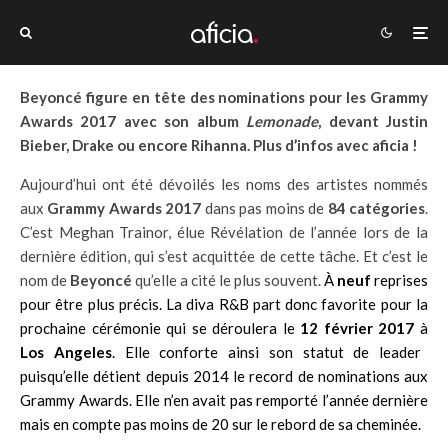
Beyoncé figure en tête des nominations pour les Grammy
Awards 2017 avec son album
Lemonade
, devant Justin
Bieber, Drake ou encore Rihanna. Plus d’infos avec aficia !
Aujourd’hui ont été dévoilés les noms des artistes nommés
aux
Grammy Awards 2017
dans pas moins de
84 catégories
.
C’est Meghan Trainor, élue Révélation de l’année lors de la
dernière édition, qui s’est acquittée de cette tâche. Et c’est le
nom de
Beyoncé
qu’elle a cité le plus souvent.
À
neuf
reprises
pour être plus précis. La diva R&B part donc favorite pour la
prochaine cérémonie qui se déroulera le
12 février 2017
à
Los Angeles
. Elle conforte ainsi son statut de leader
puisqu’elle détient depuis 2014 le record de nominations aux
Grammy Awards. Elle n’en avait pas remporté l’année dernière
mais en compte pas moins de 20 sur le rebord de sa cheminée.