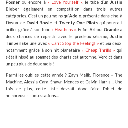
Posner
ou encore à
« Love Yourself »
, le tube d’un
Justin
Bieber
également en compétition dans trois autres
catégories. C’est un peu moins qu’
Adele
, présente dans cinq, à
l’instar de
David Bowie
et
Twenty One Pilots
qui pourrait
briller grâce à son tube
« Heathens »
. Enfin,
Ariana Grande
a
deux chances de repartir avec le précieux sésame,
Justin
Timberlake
une avec
« Can’t Stop the Feeling! »
et
Sia
deux,
notamment grâce à son hit planétaire
« Cheap Thrills »
qui
s’était hissé au sommet des charts cet automne. Verdict dans
un peu plus de deux mois !
Parmi les oubliés cette année ? Zayn Malik, Florence + The
Machine, Alessia Cara, Shawn Mendes et Calvin Harris… Une
fois de plus, cette liste devrait donc faire l’objet de
nombreuses contestations…