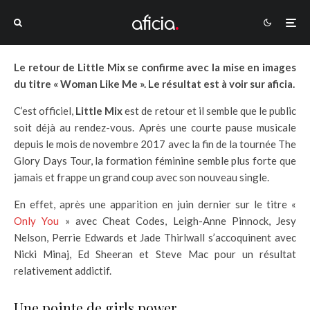
Le retour de Little Mix se confirme avec la mise en images
du titre « Woman Like Me ». Le résultat est à voir sur aficia.
C’est officiel,
Little Mix
est de retour et il semble que le public
soit déjà au rendez-vous. Après une courte pause musicale
depuis le mois de novembre 2017 avec la fin de la tournée The
Glory Days Tour, la formation féminine semble plus forte que
jamais et frappe un grand coup avec son nouveau single.
En effet, après une apparition en juin dernier sur le titre «
Only You
» avec Cheat Codes, Leigh-Anne Pinnock, Jesy
Nelson, Perrie Edwards et Jade Thirlwall s’accoquinent avec
Nicki Minaj, Ed Sheeran et Steve Mac pour un résultat
relativement addictif.
Une pointe de girls power