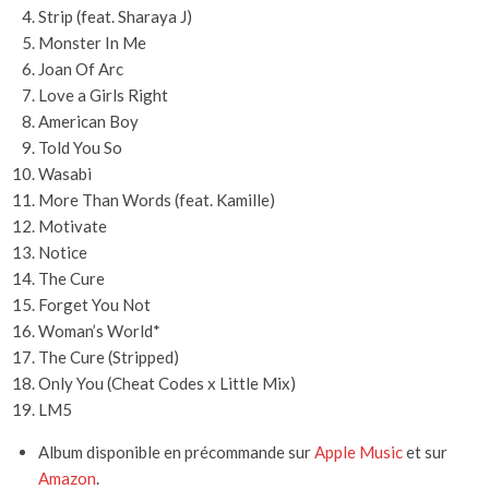
Strip (feat. Sharaya J)
Monster In Me
Joan Of Arc
Love a Girls Right
American Boy
Told You So
Wasabi
More Than Words (feat. Kamille)
Motivate
Notice
The Cure
Forget You Not
Woman’s World*
The Cure (Stripped)
Only You (Cheat Codes x Little Mix)
LM5
Album disponible en précommande sur
Apple Music
et sur
Amazon
.