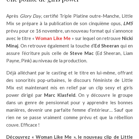
Après
Glory Day
, certifié Triple Platine outre-Manche, Little
Mix se prépare à la publication de son cinquième opus,
LM5
prévu pour ce 16 novembre, un nouveau format qui s’annonce
avec le titre «
Woman Like Me
» sur lequel on retrouve
Nicki
Minaj
. On retrouve également la touche d’
Ed Sheeran
qui en
assure l’écriture puis celle de
Steve Mac
(Ed Sheeran, Liam
Payne, Pink) au niveau de la production.
Déjà alléchant par le casting et le titre en lui-même, offrant
des sonorités pop-urbaines, le discours féministe de Little
Mix est maintenant mis en relief par un clip sexy et girls
power dirigé par
Marc Klasfeld
. On y découvre le groupe
dans un genre de pensionnat pour y apprendre les bonnes
manières, devenir une parfaite femme d’intérieur… Sauf que
rien ne se passe vraiment comme prévu et que la rébellion
couve. Efficace !
Découvrez « Woman Like Me », le nouveau clip de Little