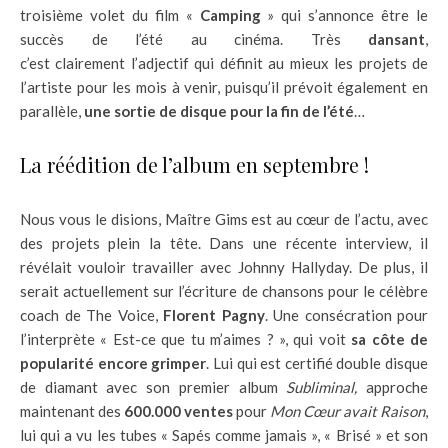
troisième volet du film «
Camping
» qui s’annonce être le
succès de l’été au cinéma. Très
dansant
,
c’est clairement l’adjectif qui définit au mieux les projets de
l’artiste pour les mois à venir, puisqu’il prévoit également en
parallèle,
une sortie de disque pour la fin de l’été
…
La réédition de l’album en septembre !
Nous vous le disions, Maître Gims est au cœur de l’actu, avec
des projets plein la tête. Dans une récente interview, il
révélait vouloir travailler avec Johnny Hallyday. De plus, il
serait actuellement sur l’écriture de chansons pour le célèbre
coach de The Voice,
Florent Pagny
. Une consécration pour
l’interprète « Est-ce que tu m’aimes ? », qui voit
sa côte de
popularité encore grimper
. Lui qui est certifié double disque
de diamant avec son premier album
Subliminal
,
approche
maintenant des
600.000 ventes
pour
Mon Cœur avait Raison
,
lui qui a vu les tubes « Sapés comme jamais », « Brisé » et son