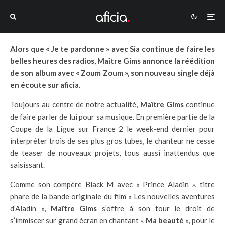
Alors que « Je te pardonne » avec Sia continue de faire les
belles heures des radios, Maître Gims annonce la réédition
de son album avec « Zoum Zoum », son nouveau single déjà
en écoute sur aficia.
Toujours au centre de notre actualité,
Maître Gims
continue
de faire parler de lui pour sa musique. En première partie de la
Coupe de la Ligue sur France 2 le week-end dernier pour
interpréter trois de ses plus gros tubes, le chanteur ne cesse
de teaser de nouveaux projets, tous aussi inattendus que
saisissant.
Comme son compère Black M avec « Prince Aladin », titre
phare de la bande originale du film « Les nouvelles aventures
d’Aladin »,
Maître Gims
s’offre à son tour le droit de
s’immiscer sur grand écran en chantant «
Ma beauté
», pour le