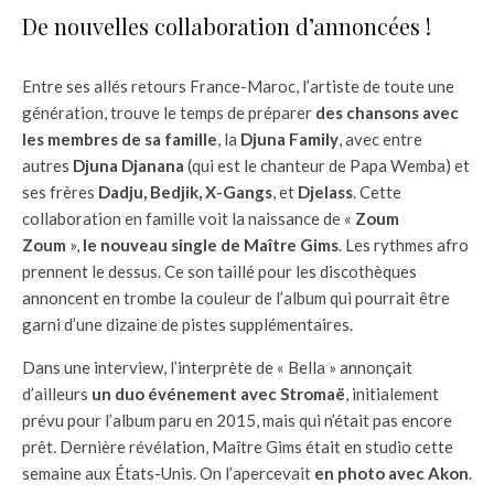
De nouvelles collaboration d’annoncées !
Entre ses allés retours France-Maroc, l’artiste de toute une
génération, trouve le temps de préparer
des chansons avec
les membres de sa famille
, la
Djuna Family
, avec entre
autres
Djuna Djanana
(qui est le chanteur de Papa Wemba) et
ses frères
Dadju, Bedjik, X-Gangs
, et
Djelass
. Cette
collaboration en famille voit la naissance de «
Zoum
Zoum
»,
le nouveau single de Maître Gims
. Les rythmes afro
prennent le dessus. Ce son taillé pour les discothèques
annoncent en trombe la couleur de l’album qui pourrait être
garni d’une dizaine de pistes supplémentaires.
Dans une interview, l’interprète de « Bella » annonçait
d’ailleurs
un duo événement avec Stromaë
, initialement
prévu pour l’album paru en 2015, mais qui n’était pas encore
prêt. Dernière révélation, Maître Gims était en studio cette
semaine aux États-Unis. On l’apercevait
en photo avec Akon
.