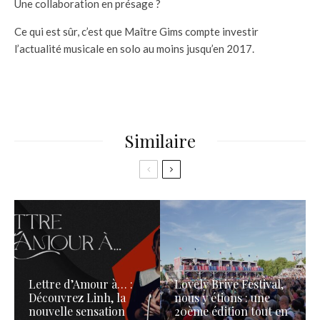
Une collaboration en présage ?
Ce qui est sûr, c’est que Maître Gims compte investir
l’actualité musicale en solo au moins jusqu’en 2017.
Similaire
Lettre d’Amour à… :
Lovely Brive Festival,
Découvrez Linh, la
nous y étions : une
nouvelle sensation
20ème édition tout en