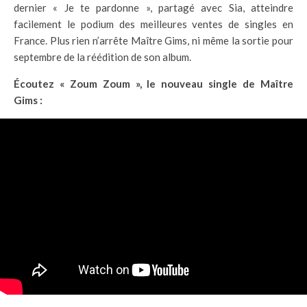
dernier « Je te pardonne », partagé avec Sia, atteindre
facilement le podium des meilleures ventes de singles en
France. Plus rien n’arrête Maître Gims, ni même la sortie pour
septembre de la réédition de son album.
Écoutez « Zoum Zoum », le nouveau single de Maître
Gims :