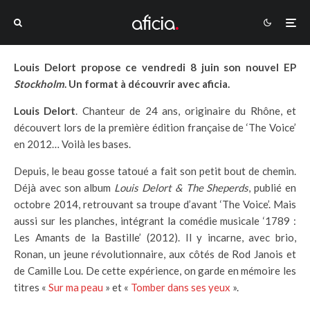
Louis Delort propose ce vendredi 8 juin son nouvel EP
Stockholm
. Un format à découvrir avec aficia.
Louis Delort
. Chanteur de 24 ans, originaire du Rhône, et
découvert lors de la première édition française de ‘The Voice’
en 2012… Voilà les bases.
Depuis, le beau gosse tatoué a fait son petit bout de chemin.
Déjà avec son album
Louis Delort & The Sheperds
, publié en
octobre 2014, retrouvant sa troupe d’avant ‘The Voice’. Mais
aussi sur les planches, intégrant la comédie musicale ‘1789 :
Les Amants de la Bastille’ (2012). Il y incarne, avec brio,
Ronan, un jeune révolutionnaire, aux côtés de Rod Janois et
de Camille Lou. De cette expérience, on garde en mémoire les
titres «
Sur ma peau
» et «
Tomber dans ses yeux
».