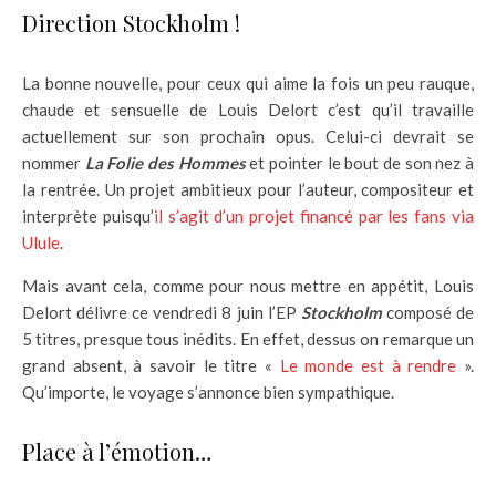
Direction Stockholm !
La bonne nouvelle, pour ceux qui aime la fois un peu rauque,
chaude et sensuelle de Louis Delort c’est qu’il travaille
actuellement sur son prochain opus. Celui-ci devrait se
nommer
La Folie des Hommes
et pointer le bout de son nez à
la rentrée. Un projet ambitieux pour l’auteur, compositeur et
interprète puisqu’
il s’agit d’un projet financé par les fans via
Ulule
.
Mais avant cela, comme pour nous mettre en appétit, Louis
Delort délivre ce vendredi 8 juin l’EP
Stockholm
composé de
5 titres, presque tous inédits. En effet, dessus on remarque un
grand absent, à savoir le titre «
Le monde est à rendre
».
Qu’importe, le voyage s’annonce bien sympathique.
Place à l’émotion…