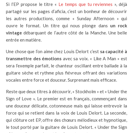
Si l’EP propose le titre «
Le temps que tu reviennes
», déjà
partagé sur les pages d’aficia, c’est un bonheur de découvrir
les autres productions, comme « Sunday Afternoon » qui
ouvre le format. Un titre qui nous plonge dans
un rock
vintage
débarquant de l’autre côté de la Manche. Une belle
entrée en matière.
Une chose que l’on aime chez Louis Delort c’est
sa capacité à
transmettre des émotions
avec sa voix. « Like A Man » est
sera l’exemple parfait, le chanteur oscillant entre ballade à la
guitare sèche et rythme plus fiévreux offrant des variations
vocales entre force et douceur. Surprenant mais efficace.
Reste que deux titres à découvrir, « Stockholm » et « Under the
Sign of Love ». Le premier est en français, commençant dans
une douceur délicate, cotonneuse mais qui laisse entrevoir la
force qui se retient dans la voix de Louis Delort. La seconde,
qui clôture cet EP, offre des chœurs mélodieux et hypnotique,
le tout porté par la guitare de Louis Delort. « Under the Sign