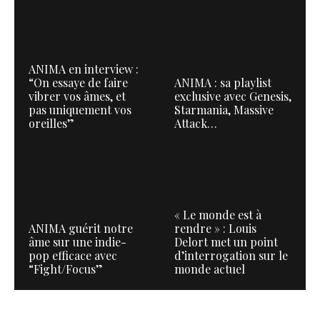
ANIMA en interview :
“On essaye de faire
ANIMA : sa playlist
vibrer vos âmes, et
exclusive avec Genesis,
pas uniquement vos
Starmania, Massive
oreilles”
Attack…
« Le monde est à
ANIMA guérit notre
rendre » : Louis
âme sur une indie-
Delort met un point
pop efficace avec
d’interrogation sur le
“Fight/Focus”
monde actuel