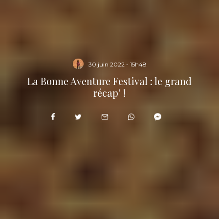
30 juin 2022 - 15h48
La Bonne Aventure Festival : le grand
récap’ !