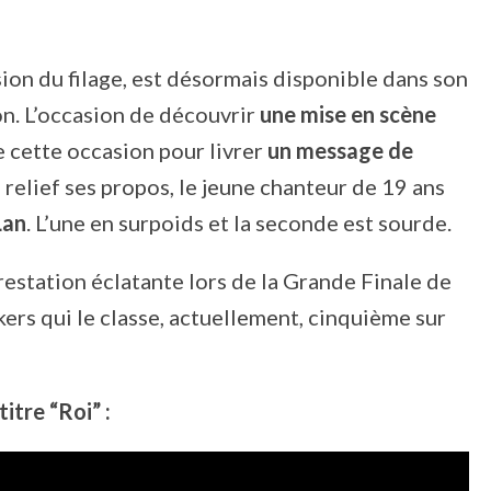
asion du filage, est désormais disponible dans son
on. L’occasion de découvrir
une mise en scène
de cette occasion pour livrer
un message de
 relief ses propos, le jeune chanteur de 19 ans
Lan
. L’une en surpoids et la seconde est sourde.
restation éclatante lors de la Grande Finale de
ers qui le classe, actuellement, cinquième sur
itre “Roi” :