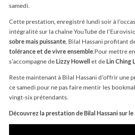
samedi.
Cette prestation, enregistré lundi soir à l’occ
intégralité sur la chaîne YouTube de l’Eurovisi
sobre mais puissante
, Bilal Hassani profitant 
tolérance et de vivre ensemble
.Pour mettre en
s’accompagne de
Lizzy Howell
et de
Lin Ching 
Reste maintenant à Bilal Hassani d’offrir une p
ce samedi pour ne pas faire mentir les bookmak
vingt-six prétendants.
Découvrez la prestation de Bilal Hassani sur le t