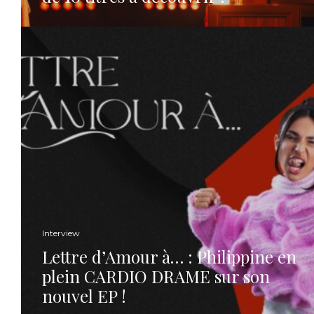
Interview
Lettre d’Amour à… : Philippine en
plein CARDIO DRAME sur son
nouvel EP !