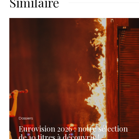
Similaire
Dossiers
Eurovision 2026 : notre sélection
de 10 titres à découvrir !