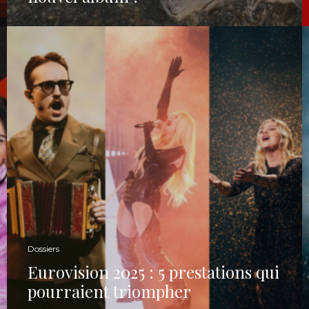
Dossiers
Eurovision 2025 : 5 prestations qui
pourraient triompher