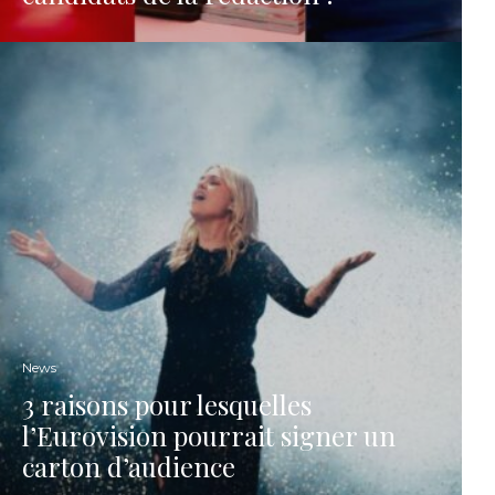
News
3 raisons pour lesquelles
l’Eurovision pourrait signer un
carton d’audience