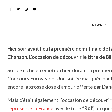
Hassani avec son titre 
NEWS
Hier soir avait lieu la première demi-finale de
Chanson. L’occasion de découvrir le titre de Bila
Soirée riche en émotion hier durant la premièr
Concours Eurovision. Une soirée marquée par 
encore la grosse dose d’amour offerte par
Dana
Mais c’était également l’occasion de découvrir 
représente la France
avec le titre “
Roi
”, lui qu