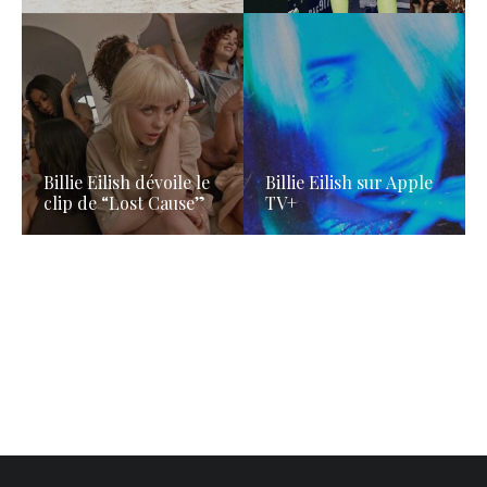
Billie Eilish dévoile le
Billie Eilish sur Apple
clip de “Lost Cause”
TV+