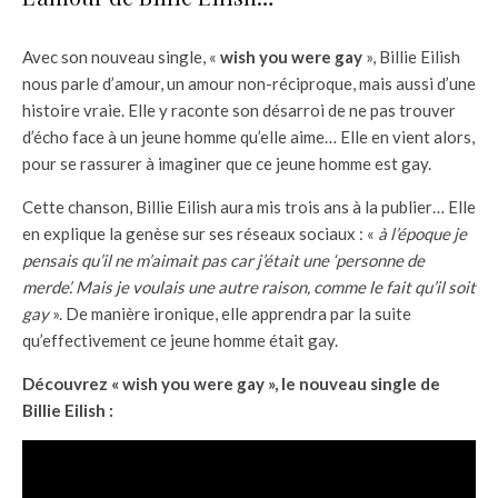
Avec son nouveau single, «
wish you were gay
», Billie Eilish
nous parle d’amour, un amour non-réciproque, mais aussi d’une
histoire vraie. Elle y raconte son désarroi de ne pas trouver
d’écho face à un jeune homme qu’elle aime… Elle en vient alors,
pour se rassurer à imaginer que ce jeune homme est gay.
Cette chanson, Billie Eilish aura mis trois ans à la publier… Elle
en explique la genèse sur ses réseaux sociaux : «
à l’époque je
pensais qu’il ne m’aimait pas car j’était une ‘personne de
merde’. Mais je voulais une autre raison, comme le fait qu’il soit
gay
». De manière ironique, elle apprendra par la suite
qu’effectivement ce jeune homme était gay.
Découvrez « wish you were gay », le nouveau single de
Billie Eilish :