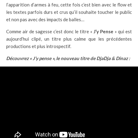
l’apparition d’armes à feu, cette fois c’est bien avec le flow et
les textes parfois durs et crus qu’il souhaite toucher le public
et non pas avec des impacts de balles…
Comme air de sagesse c’est donc le titre «
J’y Pense
» qui est
aujourd’hui clipé, un titre plus calme que les précédentes
productions et plus introspectif.
Découvrez « J’y pense », le nouveau titre de DjaDja & Dinaz :