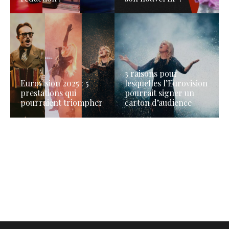
3 raisons pour
Eurovision 2025 : 5
lesquelles l’Eurovision
prestations qui
pourrait signer un
pourraient triompher
carton d’audience