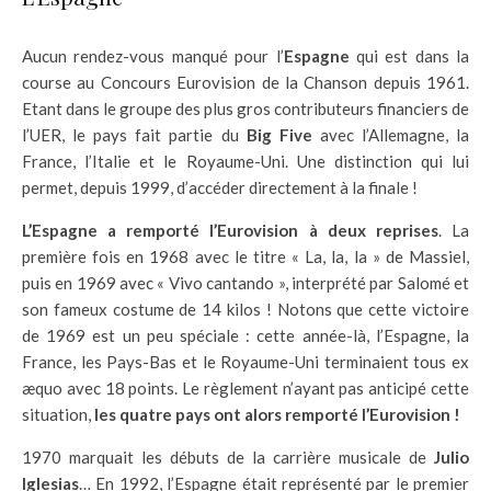
Aucun rendez-vous manqué pour l’
Espagne
qui est dans la
course au Concours Eurovision de la Chanson depuis 1961.
Etant dans le groupe des plus gros contributeurs financiers de
l’UER, le pays fait partie du
Big Five
avec l’Allemagne, la
France, l’Italie et le Royaume-Uni. Une distinction qui lui
permet, depuis 1999, d’accéder directement à la finale !
L’Espagne a remporté l’Eurovision à deux reprises
. La
première fois en 1968 avec le titre « La, la, la » de Massiel,
puis en 1969 avec « Vivo cantando », interprété par Salomé et
son fameux costume de 14 kilos ! Notons que cette victoire
de 1969 est un peu spéciale : cette année-là, l’Espagne, la
France, les Pays-Bas et le Royaume-Uni terminaient tous ex
æquo avec 18 points. Le règlement n’ayant pas anticipé cette
situation,
les quatre pays ont alors remporté l’Eurovision !
1970 marquait les débuts de la carrière musicale de
Julio
Iglesias
… En 1992, l’Espagne était représenté par le premier