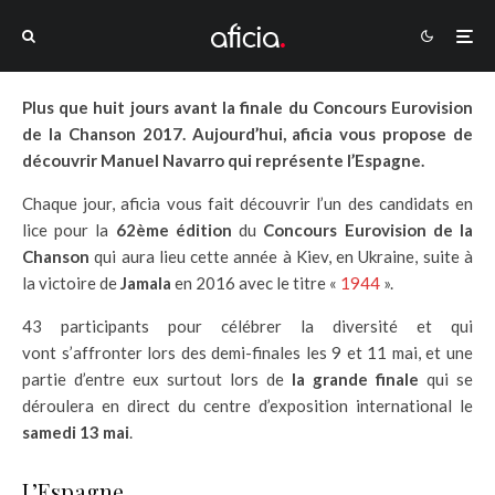
Plus que huit jours avant la finale du Concours Eurovision
de la Chanson 2017. Aujourd’hui, aficia vous propose de
découvrir Manuel Navarro qui représente l’Espagne.
Chaque jour, aficia vous fait découvrir l’un des candidats en
lice pour la
62ème édition
du
Concours Eurovision de la
Chanson
qui aura lieu cette année à Kiev, en Ukraine, suite à
la victoire de
Jamala
en 2016 avec le titre «
1944
».
43 participants pour célébrer la diversité et qui
vont s’affronter lors des demi-finales les 9 et 11 mai, et une
partie d’entre eux surtout lors de
la grande finale
qui se
déroulera en direct du centre d’exposition international le
samedi 13 mai
.
L’Espagne