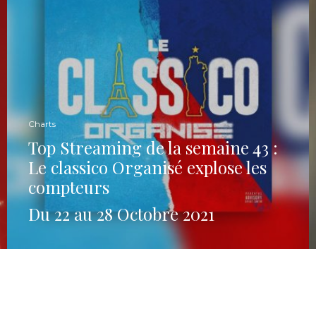
Charts
Top Streaming de la semaine 43 :
Le classico Organisé explose les
compteurs
Du 22 au 28 Octobre 2021