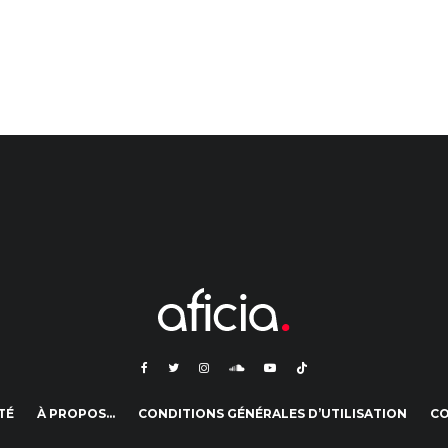
TÉ
À PROPOS…
CONDITIONS GÉNÉRALES D’UTILISATION
C