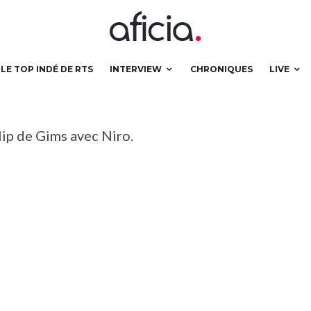
LE TOP INDÉ DE RTS
INTERVIEW
CHRONIQUES
LIVE
lip de Gims avec Niro.