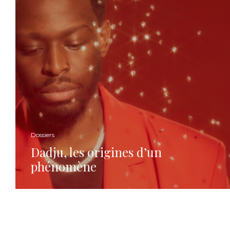
Dossiers
Dadju, les origines d’un
phénomène