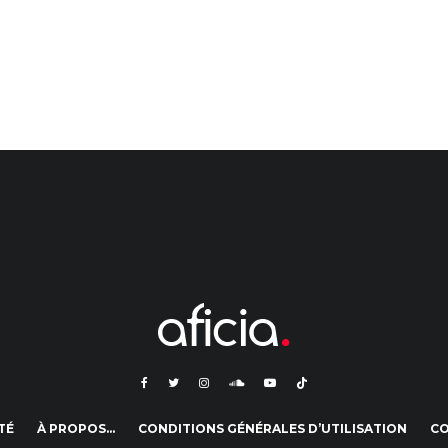
TÉ
À PROPOS…
CONDITIONS GÉNÉRALES D’UTILISATION
C