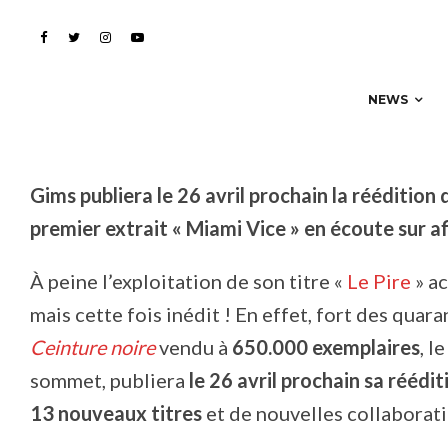
extrait de ‘Transcenda
NEWS
Gims publiera le 26 avril prochain la réédition
premier extrait « Miami Vice » en écoute sur af
À peine l’exploitation de son titre «
Le Pire
» a
mais cette fois inédit ! En effet, fort des quar
Ceinture noire
vendu à
650.000 exemplaires
, l
sommet, publiera
le 26 avril prochain sa réédi
13 nouveaux titres
et de nouvelles collaborati