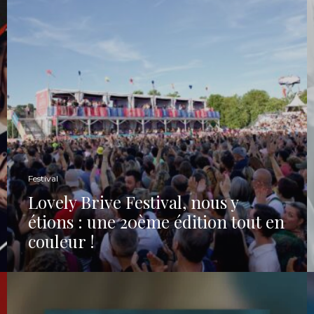
Festival
Lovely Brive Festival, nous y
étions : une 20ème édition tout en
couleur !