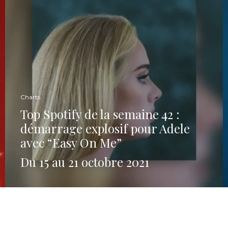
Charts
Top Spotify de la semaine 42 :
démarrage explosif pour Adele
avec “Easy On Me”
Du 15 au 21 octobre 2021