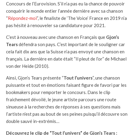
Concours de l’Eurovision. S’il n’a pas eu la chance de pouvoir
conquérir le monde entier l’année dernière avec sa chanson
“
Répondez-moi
”, le finaliste de ‘The Voice’ France en 2019 n’a
pas hésité à renouveler sa candidature pour 2021.
C’est à nouveau avec une chanson en Français que
Gjon’s
Tears
défendra son pays. C’est important de le souligner car
cela fait dix ans que la Suisse n’a pas envoyé une chanson en
français. La dernière en date était “Il pleut de l’or” de Michael
von der Heide (2010).
Ainsi, Gjon’s Tears présente “
Tout l’univers
”, une chanson
puissante et tout en émotions faisant figure de favori par les
bookmakers pour remporter le concours. Dans le clip
fraichement dévoilé, le jeune artiste parcours une route
sinueuse à la recherches de réponses à ses questions mais
l’artiste n’est pas au bout de ses peines puisqu’il découvre son
double sauvé in-extrémis…
Découvrez le clip de “Tout l’univers” de Gjon’s Tears :