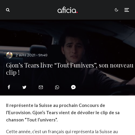
2 avril 2021 - 9h49
Gjon’s Tears livre “Tout l’univers”, son nouveau
clip !
Il représente la Suisse au prochain Concours de
l’Eurovision. Gjon’s Tears vient de dévoiler le clip de sa
chanson “Tout l’univers”.
Cette année, c’est un français qui représenta la Suisse au