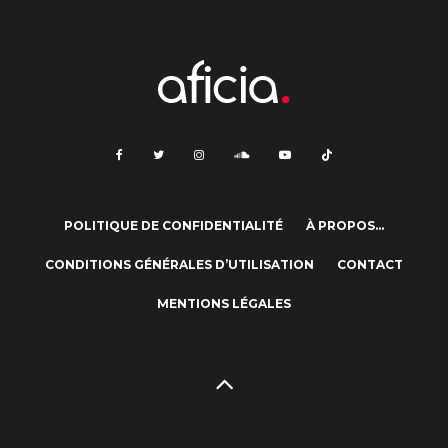
POLITIQUE DE CONFIDENTIALITÉ
À PROPOS…
CONDITIONS GÉNÉRALES D’UTILISATION
CONTACT
MENTIONS LÉGALES