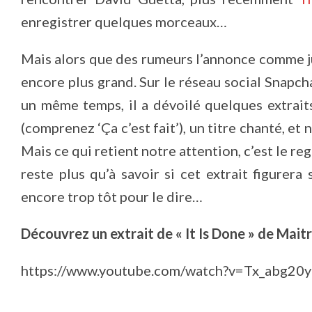
enregistrer quelques morceaux…
Mais alors que des rumeurs l’annonce comme ju
encore plus grand. Sur le réseau social Snapcha
un même temps, il a dévoilé quelques extrait
(comprenez ‘Ça c’est fait’), un titre chanté, et 
Mais ce qui retient notre attention, c’est le re
reste plus qu’à savoir si cet extrait figurera 
encore trop tôt pour le dire…
Découvrez un extrait de « It Is Done » de Maitr
https://www.youtube.com/watch?v=Tx_abg20