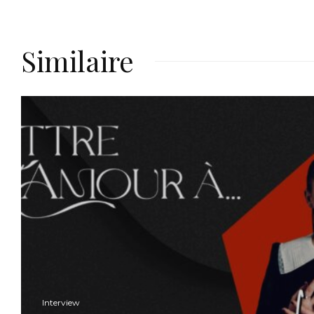
Similaire
Interview