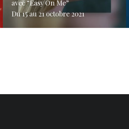
avec “Easy On Me”
Du 15 au 21 octobre 2021