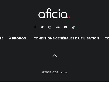
TÉ
À PROPOS…
CONDITIONS GÉNÉRALES D’UTILISATION
C
© 2013 - 2021 aficia.