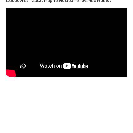
Découvrez “Catastrophe Nucléaire” de Néo Nubis :