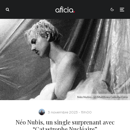
Néo Nubis - (c) Matthieu Camille Colin
3 novembre 2023 - 19h00
Néo Nubis, un single surprenant avec
“Catastrophe Nucléaire”