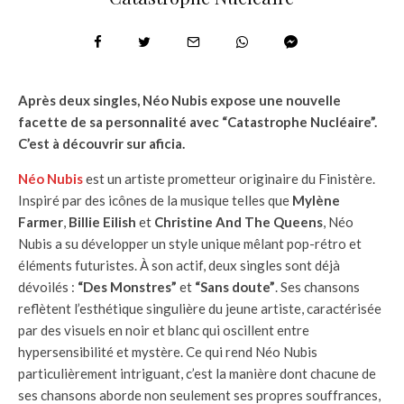
Après deux singles, Néo Nubis expose une nouvelle
facette de sa personnalité avec “Catastrophe Nucléaire”.
C’est à découvrir sur aficia.
Néo Nubis
est un artiste prometteur originaire du Finistère.
Inspiré par des icônes de la musique telles que
Mylène
Farmer
,
Billie Eilish
et
Christine And The Queens
, Néo
Nubis a su développer un style unique mêlant pop-rétro et
éléments futuristes. À son actif, deux singles sont déjà
dévoilés :
“Des Monstres”
et
“Sans doute”
. Ses chansons
reflètent l’esthétique singulière du jeune artiste, caractérisée
par des visuels en noir et blanc qui oscillent entre
hypersensibilité et mystère. Ce qui rend Néo Nubis
particulièrement intriguant, c’est la manière dont chacune de
ses chansons aborde non seulement ses propres souffrances,