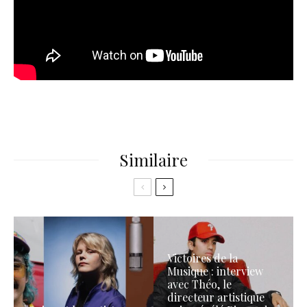
Similaire
Victoires de la
Musique : interview
avec Théo, le
directeur artistique