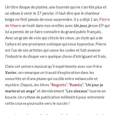
Un titre disque de platine, une tournée qui ne s’arrête plus et
un album à venir le 27 janvier. Il faut dire que le chanteur
belge ne finit jamais de nous surprendre. Il y a déjà 1 an,
Pierre
de Maere
arrivait dans nos oreilles avec
Un jour, je
son EP qui
lui a permis de se faire connaître du grand public français.
Avec un grain de voix qui côtoie les cieux, un style qui a de
l’allure et une prestance scénique qui nous hypnotise, Pierre
est l’un de ses artistes qui casse les codes et fait avancer
l’industrie du disque vers quelque chose d’intriguant et frais.
Dans cet univers musical qu’il expérimente avec son frère
Xavier
, on remarque un travail d’exploration dans les
sonorités et d’une plume qui oscille entre mélancolie et
mystère. Depuis, les titres “
Regrets
”, “
Roméo
”, “
Un jour je
marierai un ange
” et dernièrement “
Les oiseaux
” tourne en
boucle. Un rythme de publication millimétré pour entretenir
cette course poursuite vers le succès !