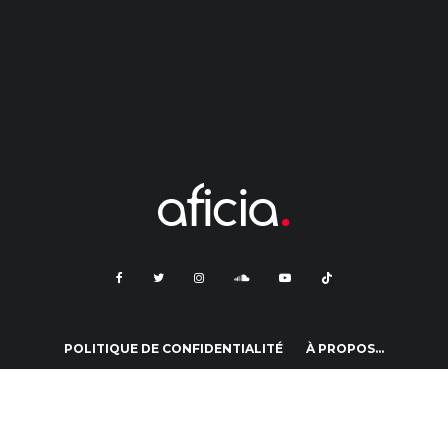
POLITIQUE DE CONFIDENTIALITÉ
À PROPOS…
CONDITIONS GÉNÉRALES D’UTILISATION
CONTACT
MENTIONS LÉGALES