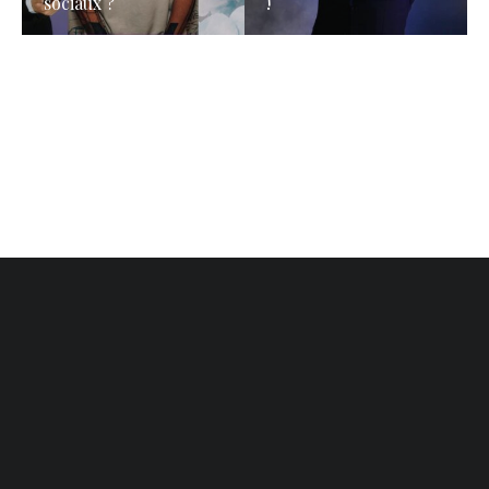
sociaux ?
!