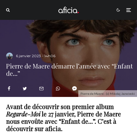
6 janvier 2023 - 14h06
Pierre de Maere démarre l’année avec “Enfant
de…”
Pierre de Maere - (c) Mikolaj Jazwiecki
Avant de découvrir son premier album
Regarde-Moi
le 27 janvier, Pierre de Maere
nous envoûte avec “Enfant de…”. C’est à
découvrir sur aficia.